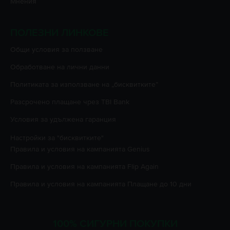
Мнения
ПОЛЕЗНИ ЛИНКОВЕ
Oбщи условия за ползване
Oбработване на лични данни
Политиката за използване на „бисквитките”
Разсрочено плащане чрез TBI Bank
Условия за удължена гаранция
Настройки за "бисквитките"
Правила и условия на кампанията
Genius
Правила и условия на кампанията
Flip Again
Правила и условия на кампанията
Плащане до 10 дни
100% СИГУРНИ ПОКУПКИ