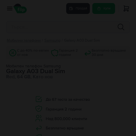
Продай
Купи
Мобилни телефони
/
Samsung
/
Galaxy A03 Dual Sim
С до 40% по-евтин
Гаранция 2
Безплатно връщане
от нов
години
30 дни
Мобилен телефон Samsung
Galaxy A03 Dual Sim
Red, 64 GB, Като нов