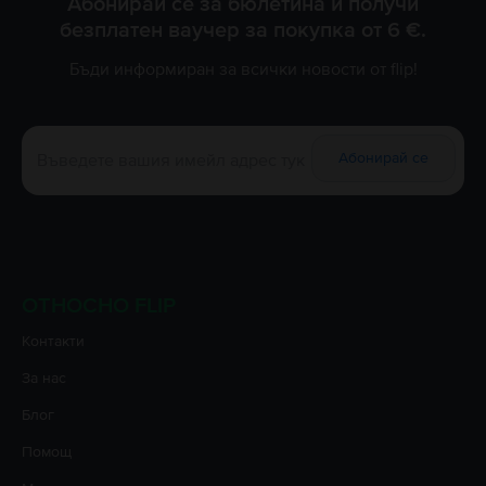
Абонирай се за бюлетина и получи
безплатен ваучер за покупка от 6 €.
Бъди информиран за всички новости от flip!
Абонирай се
ОТНОСНО FLIP
Контакти
За нас
Блог
Помощ