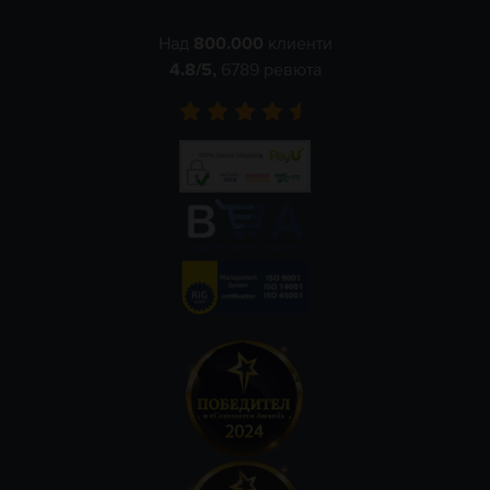
Над
800.000
клиенти
4.8
/5,
6789
ревюта