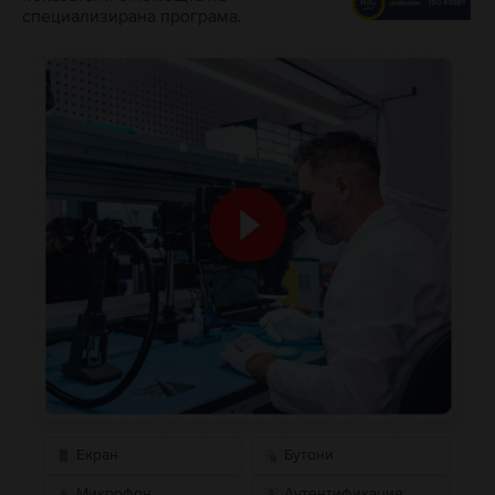
специализирана програма.
Екран
Бутони
Микрофон
Аутентификация