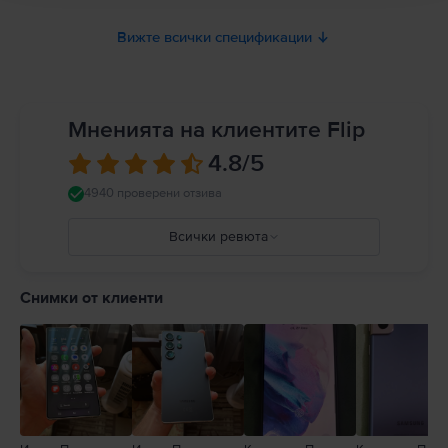
Вижте всички спецификации
Мненията на клиентите Flip
4.8
/5
4940 проверени отзива
Всички ревюта
5
4
Снимки от клиенти
3
2
1