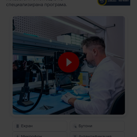
специализирана програма.
Екран
Бутони
Микрофон
Аутентификация