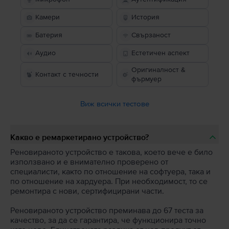
Камери
История
Батерия
Свързаност
Аудио
Естетичен аспект
Оригиналност &
Контакт с течности
фърмуер
Виж всички тестове
Какво е ремаркетирано устройство?
Реновираното устройство е такова, което вече е било
използвано и е внимателно проверено от
специалисти, както по отношение на софтуера, така и
по отношение на хардуера. При необходимост, то се
ремонтира с нови, сертифицирани части.
Реновираното устройство преминава до 67 теста за
качество, за да се гарантира, че функционира точно