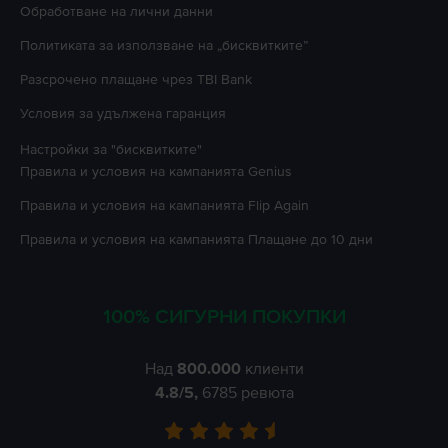
Oбработване на лични данни
Политиката за използване на „бисквитките”
Разсрочено плащане чрез TBI Bank
Условия за удължена гаранция
Настройки за "бисквитките"
Правила и условия на кампанията
Genius
Правила и условия на кампанията
Flip Again
Правила и условия на кампанията
Плащане до 10 дни
100% СИГУРНИ ПОКУПКИ
Над
800.000
клиенти
4.8
/5,
6785
ревюта