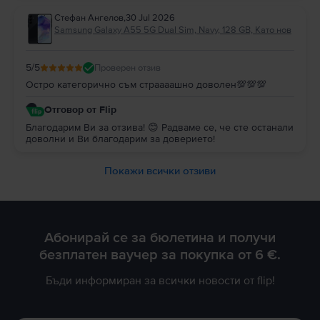
Стефан Ангелов
,
30 Jul 2026
Samsung Galaxy A55 5G Dual Sim, Navy, 128 GB, Като нов
5
/5
Проверен отзив
Остро категорично съм страааашно доволен💯💯💯
Отговор от Flip
Благодарим Ви за отзива! 😊 Радваме се, че сте останали
доволни и Ви благодарим за доверието!
Покажи всички отзиви
Абонирай се за бюлетина и получи
безплатен ваучер за покупка от 6 €.
Бъди информиран за всички новости от flip!