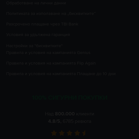
Oбработване на лични данни
Политиката за използване на „бисквитките”
Разсрочено плащане чрез TBI Bank
Условия за удължена гаранция
Настройки за "бисквитките"
Правила и условия на кампанията
Genius
Правила и условия на кампанията
Flip Again
Правила и условия на кампанията
Плащане до 10 дни
100% СИГУРНИ ПОКУПКИ
Над
800.000
клиенти
4.8
/5,
6785
ревюта