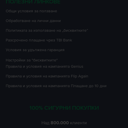
ПОЛЕЗНИ ЛИНКОВЕ
Oбщи условия за ползване
Oбработване на лични данни
Политиката за използване на „бисквитките”
Разсрочено плащане чрез TBI Bank
Условия за удължена гаранция
Настройки за "бисквитките"
Правила и условия на кампанията
Genius
Правила и условия на кампанията
Flip Again
Правила и условия на кампанията
Плащане до 10 дни
100% СИГУРНИ ПОКУПКИ
Над
800.000
клиенти