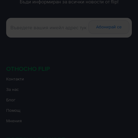
Бъди информиран за всички новости от flip!
Абонирай се
ОТНОСНО FLIP
Контакти
За нас
Блог
Помощ
Мнения