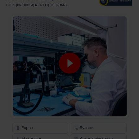
специализирана програма.
Екран
Бутони
Микрофон
Аутентификация