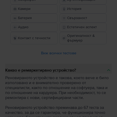
Камери
История
Батерия
Свързаност
Аудио
Естетичен аспект
Оригиналност &
Контакт с течности
фърмуер
Виж всички тестове
Какво е ремаркетирано устройство?
Реновираното устройство е такова, което вече е било
използвано и е внимателно проверено от
специалисти, както по отношение на софтуера, така и
по отношение на хардуера. При необходимост, то се
ремонтира с нови, сертифицирани части.
Реновираното устройство преминава до 67 теста за
качество, за да се гарантира, че функционира точно