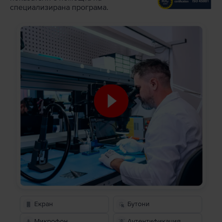
специализирана програма.
Екран
Бутони
Микрофон
Аутентификация