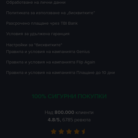
Oбработване на лични данни
Политиката за използване на „бисквитките”
Разсрочено плащане чрез TBI Bank
Условия за удължена гаранция
Настройки за "бисквитките"
Правила и условия на кампанията
Genius
Правила и условия на кампанията
Flip Again
Правила и условия на кампанията
Плащане до 10 дни
100% СИГУРНИ ПОКУПКИ
Над
800.000
клиенти
4.8
/5,
6785
ревюта