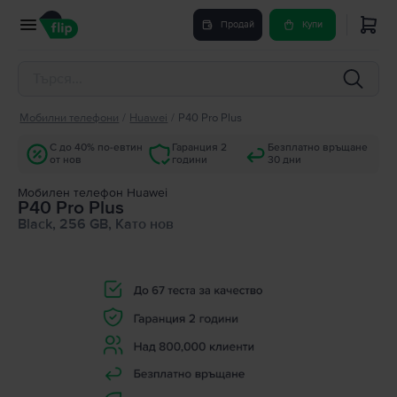
Продай
Купи
Мобилни телефони
/
Huawei
/
P40 Pro Plus
С до 40% по-евтин
Гаранция 2
Безплатно връщане
от нов
години
30 дни
Мобилен телефон Huawei
P40 Pro Plus
Black, 256 GB, Като нов