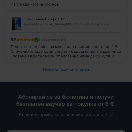
Изглежда като чисто нов
Стоян Кънев
,
07 Apr 2025
Huawei Nova 9 SE, Midnight Black, 128 GB, Като нов
5
/5
Проверен отзив
Телефонът не беше за мен , но е наистина "като нов" !!!
Спечелихте още един сигурен бъдещ клиент в мое лице
, повече НОВ телефон от магазина няма да си купя !!!
Покажи всички отзиви
Абонирай се за бюлетина и получи
безплатен ваучер за покупка от 6 €.
Бъди информиран за всички новости от flip!