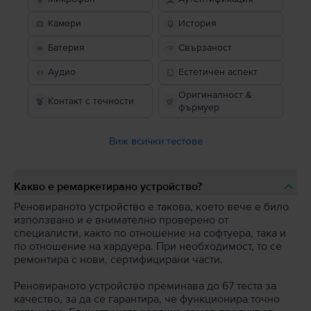
Камери
История
Батерия
Свързаност
Аудио
Естетичен аспект
Оригиналност &
Контакт с течности
фърмуер
Виж всички тестове
Какво е ремаркетирано устройство?
Реновираното устройство е такова, което вече е било
използвано и е внимателно проверено от
специалисти, както по отношение на софтуера, така и
по отношение на хардуера. При необходимост, то се
ремонтира с нови, сертифицирани части.
Реновираното устройство преминава до 67 теста за
качество, за да се гарантира, че функционира точно