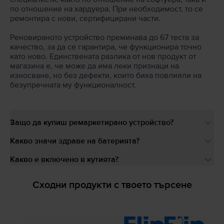
по отношение на хардуера. При необходимост, то се
ремонтира с нови, сертифицирани части.
Реновираното устройство преминава до 67 теста за
качество, за да се гарантира, че функционира точно
като ново. Единствената разлика от нов продукт от
магазина е, че може да има леки признаци на
износване, но без дефекти, които биха повлияли на
безупречната му функционалност.
Защо да купиш ремаркетирано устройство?
Какво значи здраве на батерията?
Какво е включено в кутията?
Сходни продукти с твоето търсене