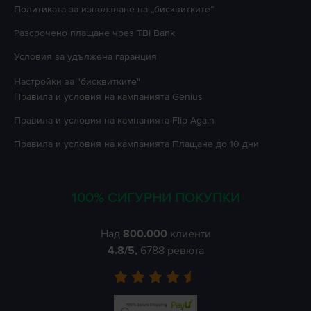
Политиката за използване на „бисквитките”
Разсрочено плащане чрез TBI Bank
Условия за удължена гаранция
Настройки за "бисквитките"
Правила и условия на кампанията
Genius
Правила и условия на кампанията
Flip Again
Правила и условия на кампанията
Плащане до 10 дни
100% СИГУРНИ ПОКУПКИ
Над
800.000
клиенти
4.8
/5,
6788
ревюта