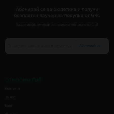
Абонирай се за бюлетина и получи
безплатен ваучер за покупка от 6 €.
Бъди информиран за всички новости от flip!
Абонирай се
ОТНОСНО FLIP
Контакти
За нас
Блог