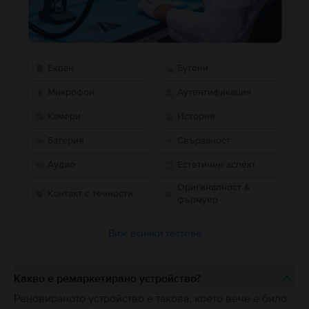
Екран
Бутони
Микрофон
Аутентификация
Камери
История
Батерия
Свързаност
Аудио
Естетичен аспект
Оригиналност &
Контакт с течности
фърмуер
Виж всички тестове
Какво е ремаркетирано устройство?
Реновираното устройство е такова, което вече е било