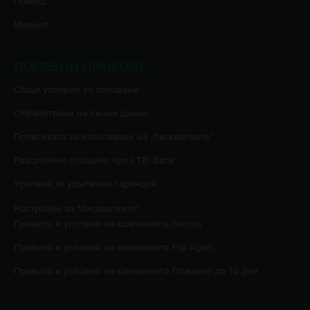
Помощ
Мнения
ПОЛЕЗНИ ЛИНКОВЕ
Oбщи условия за ползване
Oбработване на лични данни
Политиката за използване на „бисквитките”
Разсрочено плащане чрез TBI Bank
Условия за удължена гаранция
Настройки за "бисквитките"
Правила и условия на кампанията
Genius
Правила и условия на кампанията
Flip Again
Правила и условия на кампанията
Плащане до 10 дни