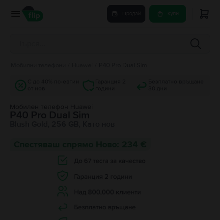
Продай
Купи
Мобилни телефони
/
Huawei
/
P40 Pro Dual Sim
С до 40% по-евтин
Гаранция 2
Безплатно връщане
от нов
години
30 дни
Мобилен телефон Huawei
P40 Pro Dual Sim
Blush Gold, 256 GB, Като нов
Спестяваш спрямо Ново: 234 €