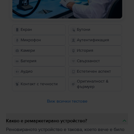
Екран
Бутони
Микрофон
Аутентификация
Камери
История
Батерия
Свързаност
Аудио
Естетичен аспект
Оригиналност &
Контакт с течности
фърмуер
Виж всички тестове
Какво е ремаркетирано устройство?
Реновираното устройство е такова, което вече е било