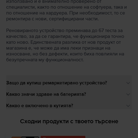
използвано и е внимателно проверено от
специалисти, както по отношение на софтуера, така и
по отношение на хардуера. При необходимост, то се
ремонтира с нови, сертифицирани части.
Реновираното устройство преминава до 67 теста за
качество, за да се гарантира, че функционира точно
като ново. Единствената разлика от нов продукт от
магазина е, че може да има леки признаци на
износване, но без дефекти, които биха повлияли на
безупречната му функционалност.
Защо да купиш ремаркетирано устройство?
Какво значи здраве на батерията?
Какво е включено в кутията?
Сходни продукти с твоето търсене