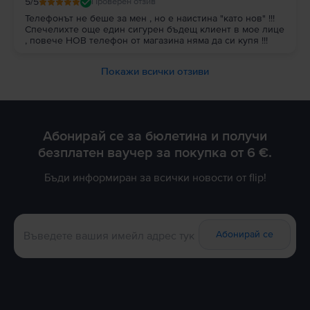
5
/5
Проверен отзив
Телефонът не беше за мен , но е наистина "като нов" !!!
Спечелихте още един сигурен бъдещ клиент в мое лице
, повече НОВ телефон от магазина няма да си купя !!!
Покажи всички отзиви
Абонирай се за бюлетина и получи
безплатен ваучер за покупка от 6 €.
Бъди информиран за всички новости от flip!
Абонирай се