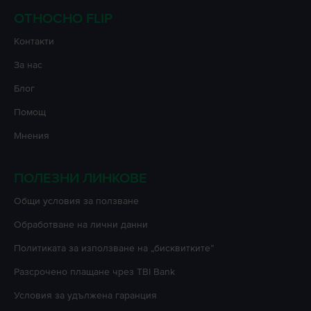
ОТНОСНО FLIP
Контакти
За нас
Блог
Помощ
Мнения
ПОЛЕЗНИ ЛИНКОВЕ
Oбщи условия за ползване
Oбработване на лични данни
Политиката за използване на „бисквитките”
Разсрочено плащане чрез TBI Bank
Условия за удължена гаранция