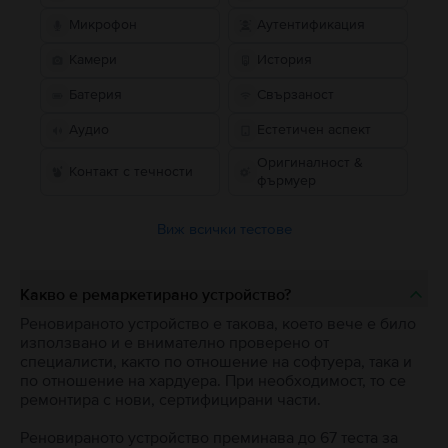
Микрофон
Аутентификация
Камери
История
Батерия
Свързаност
Аудио
Естетичен аспект
Оригиналност &
Контакт с течности
фърмуер
Виж всички тестове
Какво е ремаркетирано устройство?
Реновираното устройство е такова, което вече е било
използвано и е внимателно проверено от
специалисти, както по отношение на софтуера, така и
по отношение на хардуера. При необходимост, то се
ремонтира с нови, сертифицирани части.
Реновираното устройство преминава до 67 теста за