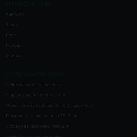
ОТНОСНО FLIP
Контакти
За нас
Блог
Помощ
Мнения
ПОЛЕЗНИ ЛИНКОВЕ
Oбщи условия за ползване
Oбработване на лични данни
Политиката за използване на „бисквитките”
Разсрочено плащане чрез TBI Bank
Условия за удължена гаранция