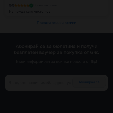
5
/5
Проверен отзив
Изглежда като чисто нов
Покажи всички отзиви
Абонирай се за бюлетина и получи
безплатен ваучер за покупка от 6 €.
Бъди информиран за всички новости от flip!
Абонирай се