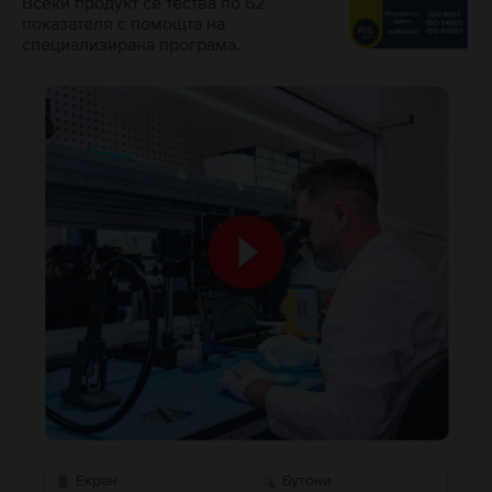
Всеки продукт се тества по 62
показателя с помощта на
специализирана програма.
Екран
Бутони