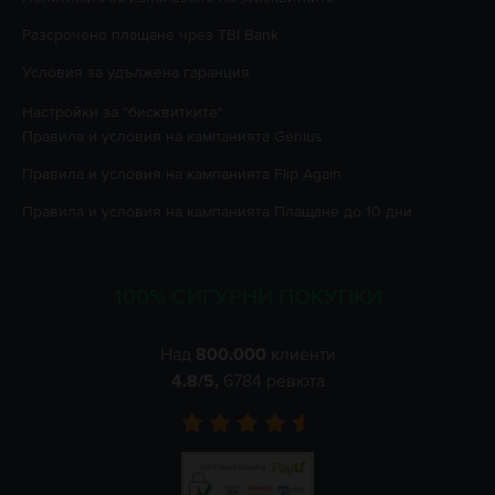
Разсрочено плащане чрез TBI Bank
Условия за удължена гаранция
Настройки за "бисквитките"
Правила и условия на кампанията
Genius
Правила и условия на кампанията
Flip Again
Правила и условия на кампанията
Плащане до 10 дни
100% СИГУРНИ ПОКУПКИ
Над
800.000
клиенти
4.8
/5,
6784
ревюта