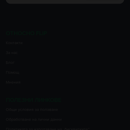
ОТНОСНО FLIP
Контакти
За нас
Блог
Помощ
Мнения
ПОЛЕЗНИ ЛИНКОВЕ
Oбщи условия за ползване
Oбработване на лични данни
Политиката за използване на „бисквитките”