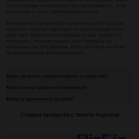
по отношение на хардуера. При необходимост, то се
ремонтира с нови, сертифицирани части.
Реновираното устройство преминава до 67 теста за
качество, за да се гарантира, че функционира точно
като ново. Единствената разлика от нов продукт от
магазина е, че може да има леки признаци на
износване, но без дефекти, които биха повлияли на
безупречната му функционалност.
Защо да купиш ремаркетирано устройство?
Какво значи здраве на батерията?
Какво е включено в кутията?
Сходни продукти с твоето търсене