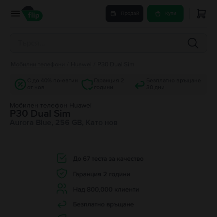
Продай
Купи
Мобилни телефони
/
Huawei
/
P30 Dual Sim
С до 40% по-евтин
Гаранция 2
Безплатно връщане
от нов
години
30 дни
Мобилен телефон Huawei
P30 Dual Sim
Aurora Blue, 256 GB, Като нов