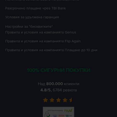
Разсрочено плащане чрез TBI Bank
Условия за удължена гаранция
Настройки за "бисквитките"
Правила и условия на кампанията
Genius
Правила и условия на кампанията
Flip Again
Правила и условия на кампанията
Плащане до 10 дни
100% СИГУРНИ ПОКУПКИ
Над
800.000
клиенти
4.8
/5,
6784
ревюта