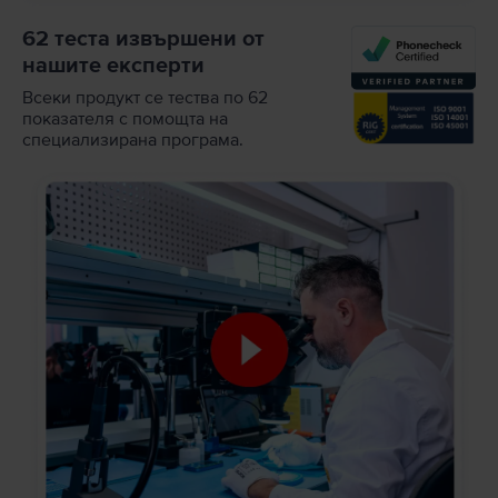
62 теста извършени от
нашите експерти
Всеки продукт се тества по 62
показателя с помощта на
специализирана програма.