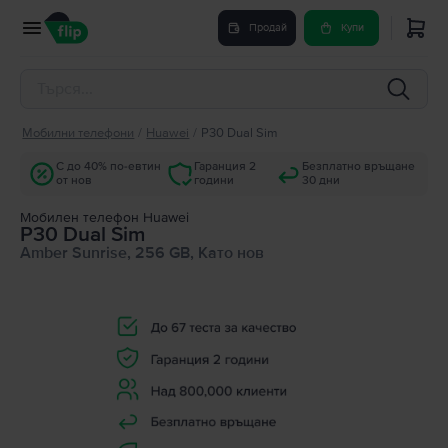
Продай
Купи
Мобилни телефони
/
Huawei
/
P30 Dual Sim
С до 40% по-евтин
Гаранция 2
Безплатно връщане
от нов
години
30 дни
Мобилен телефон Huawei
P30 Dual Sim
Amber Sunrise, 256 GB, Като нов