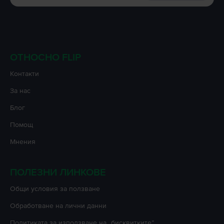
ОТНОСНО FLIP
Контакти
За нас
Блог
Помощ
Мнения
ПОЛЕЗНИ ЛИНКОВЕ
Oбщи условия за ползване
Oбработване на лични данни
Политиката за използване на „бисквитките”