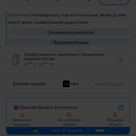
Естетично:
Изглежда като нов или почти нов. Може да има
много фини, незабележими драскотини.
Функционира перфектно
Ефективна батерия
Професионално монтирано силиконово
защитно фолио
Enable
99
49
10
€ / 21
ЛВ
Онлайн кредит
подробности
Опитай Genius безплатно
Безаплано
Ексклузивни
Връщане
връщане
оферти
60 дни
Част от групата