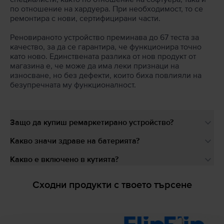
по отношение на хардуера. При необходимост, то се
ремонтира с нови, сертифицирани части.
Реновираното устройство преминава до 67 теста за
качество, за да се гарантира, че функционира точно
като ново. Единствената разлика от нов продукт от
магазина е, че може да има леки признаци на
износване, но без дефекти, които биха повлияли на
безупречната му функционалност.
Защо да купиш ремаркетирано устройство?
Какво значи здраве на батерията?
Какво е включено в кутията?
Сходни продукти с твоето търсене