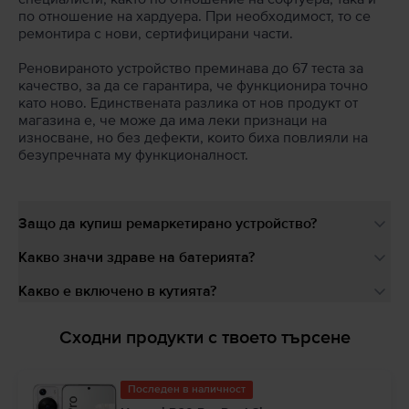
по отношение на хардуера. При необходимост, то се
ремонтира с нови, сертифицирани части.
Реновираното устройство преминава до 67 теста за
качество, за да се гарантира, че функционира точно
като ново. Единствената разлика от нов продукт от
магазина е, че може да има леки признаци на
износване, но без дефекти, които биха повлияли на
безупречната му функционалност.
Защо да купиш ремаркетирано устройство?
Какво значи здраве на батерията?
Какво е включено в кутията?
Сходни продукти с твоето търсене
Последен в наличност