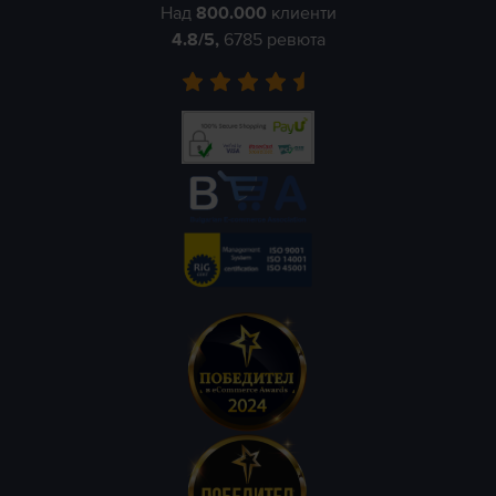
Над
800.000
клиенти
4.8
/5,
6785
ревюта