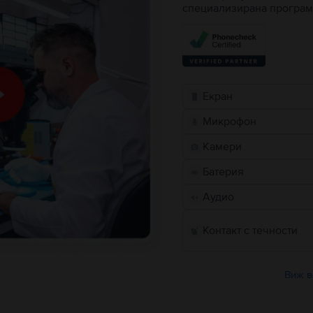
специализирана програм
Екран
Микрофон
Камери
Батерия
Аудио
Контакт с течности
Виж в