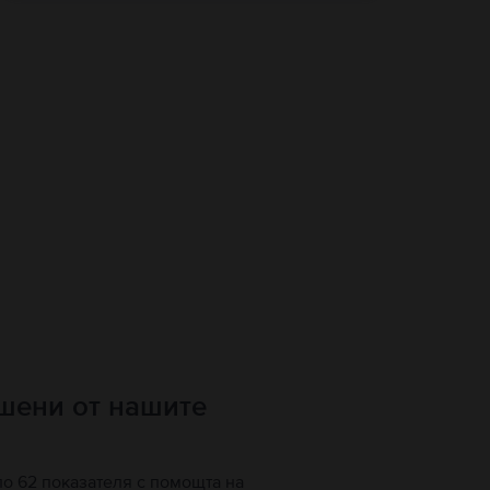
ршени от нашите
по 62 показателя с помощта на