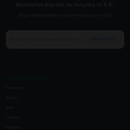
безплатен ваучер за покупка от 6 €.
Бъди информиран за всички новости от flip!
Абонирай се
ОТНОСНО FLIP
Контакти
За нас
Блог
Помощ
Мнения