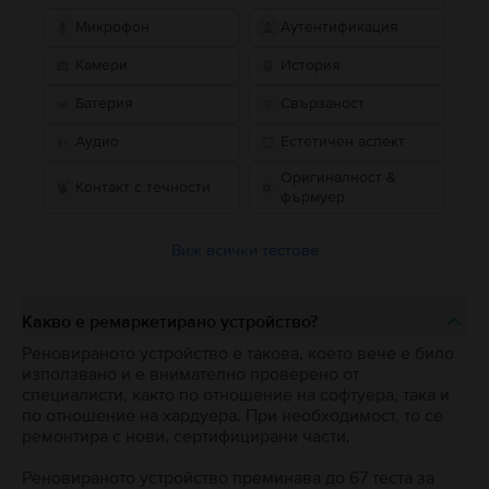
Микрофон
Аутентификация
Камери
История
Батерия
Свързаност
Аудио
Естетичен аспект
Оригиналност &
Контакт с течности
фърмуер
Виж всички тестове
Какво е ремаркетирано устройство?
Реновираното устройство е такова, което вече е било
използвано и е внимателно проверено от
специалисти, както по отношение на софтуера, така и
по отношение на хардуера. При необходимост, то се
ремонтира с нови, сертифицирани части.
Реновираното устройство преминава до 67 теста за