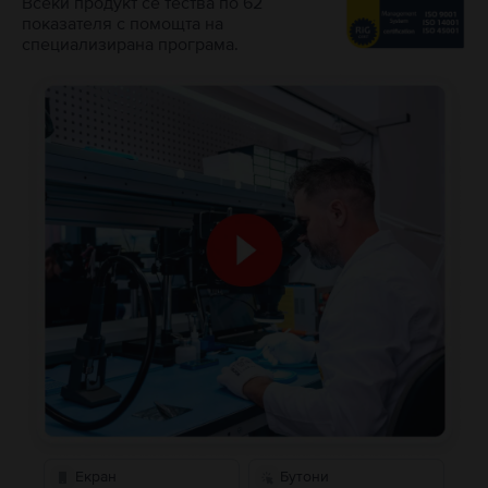
Всеки продукт се тества по 62
показателя с помощта на
специализирана програма.
Екран
Бутони