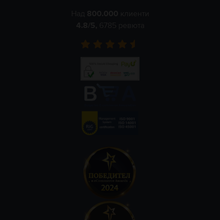
Над
800.000
клиенти
4.8
/5,
6785
ревюта