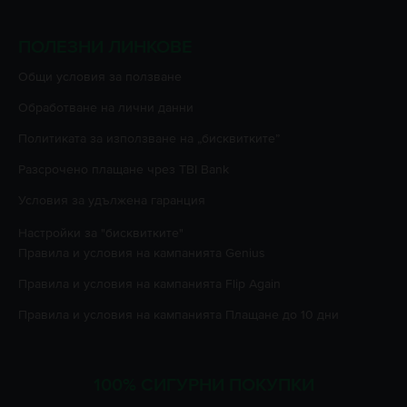
ПОЛЕЗНИ ЛИНКОВЕ
Oбщи условия за ползване
Oбработване на лични данни
Политиката за използване на „бисквитките”
Разсрочено плащане чрез TBI Bank
Условия за удължена гаранция
Настройки за "бисквитките"
Правила и условия на кампанията
Genius
Правила и условия на кампанията
Flip Again
Правила и условия на кампанията
Плащане до 10 дни
100% СИГУРНИ ПОКУПКИ