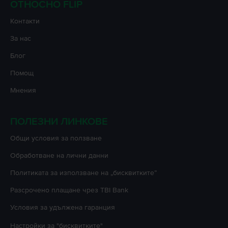
ОТНОСНО FLIP
Контакти
За нас
Блог
Помощ
Мнения
ПОЛЕЗНИ ЛИНКОВЕ
Oбщи условия за ползване
Oбработване на лични данни
Политиката за използване на „бисквитките”
Разсрочено плащане чрез TBI Bank
Условия за удължена гаранция
Настройки за "бисквитките"