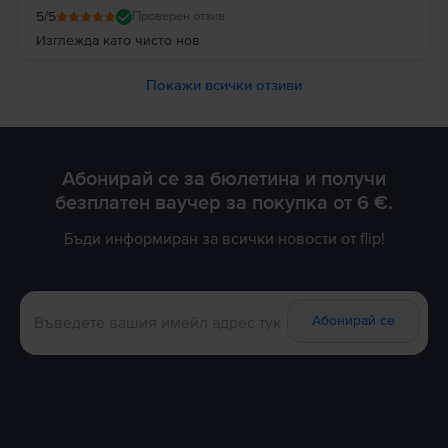
5
/5
Проверен отзив
Изглежда като чисто нов
Покажи всички отзиви
Абонирай се за бюлетина и получи
безплатен ваучер за покупка от 6 €.
Бъди информиран за всички новости от flip!
Абонирай се