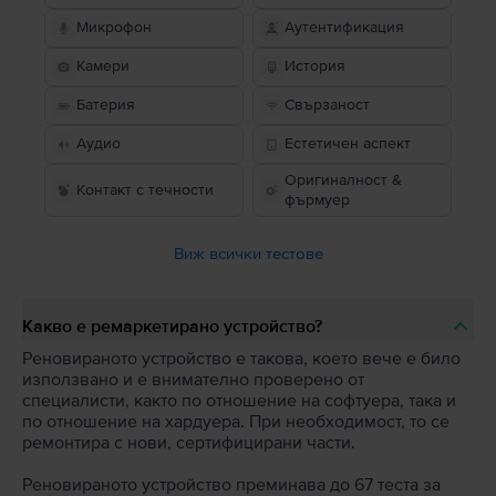
Микрофон
Аутентификация
Камери
История
Батерия
Свързаност
Аудио
Естетичен аспект
Оригиналност &
Контакт с течности
фърмуер
Виж всички тестове
Какво е ремаркетирано устройство?
Реновираното устройство е такова, което вече е било
използвано и е внимателно проверено от
специалисти, както по отношение на софтуера, така и
по отношение на хардуера. При необходимост, то се
ремонтира с нови, сертифицирани части.
Реновираното устройство преминава до 67 теста за