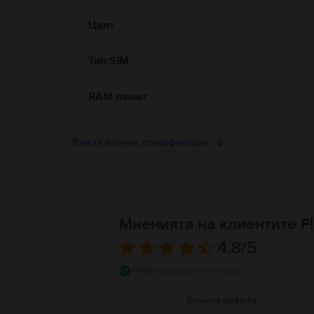
Цвят
Тип SIM
RAM памет
Вижте всички спецификации
Мненията на клиентите Fl
4.8
/5
4940 проверени отзива
Всички ревюта