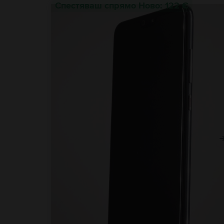
Спестяваш спрямо Ново: 122 €