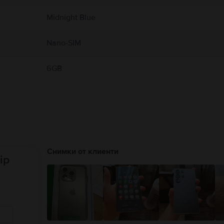
Midnight Blue
Nano-SIM
6GB
Снимки от клиенти
ip