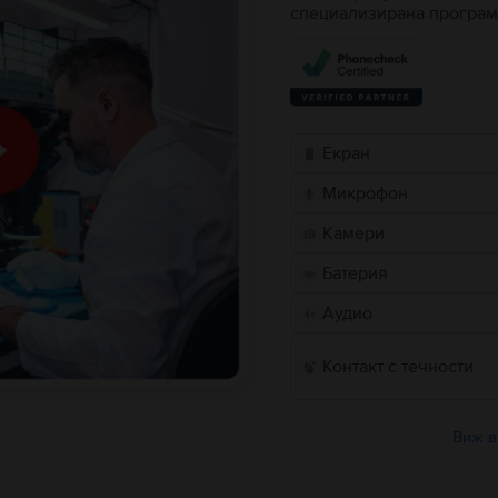
специализирана програм
Екран
Микрофон
Камери
Батерия
Аудио
Контакт с течности
Виж в