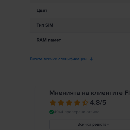
Цвят
Тип SIM
RAM памет
Вижте всички спецификации
Мненията на клиентите Fl
4.8
/5
4944 проверени отзива
Всички ревюта