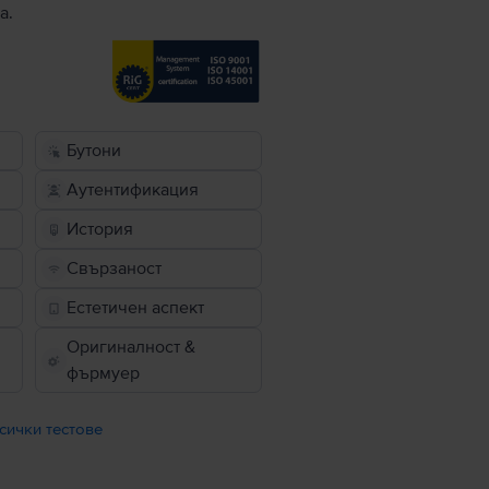
а.
Бутони
Аутентификация
История
Свързаност
Естетичен аспект
Оригиналност &
фърмуер
сички тестове