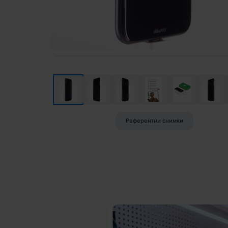
Референтни снимки