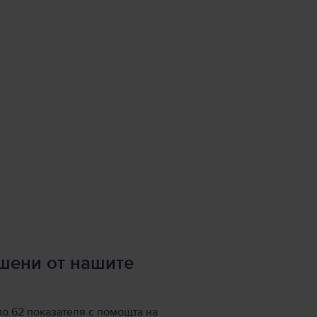
ршени от нашите
по 62 показателя с помощта на