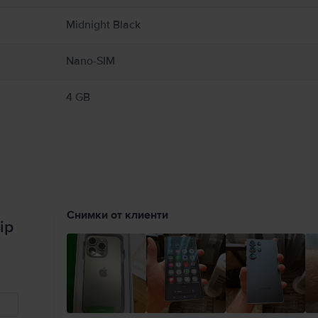
Midnight Black
Nano-SIM
4 GB
Снимки от клиенти
ip