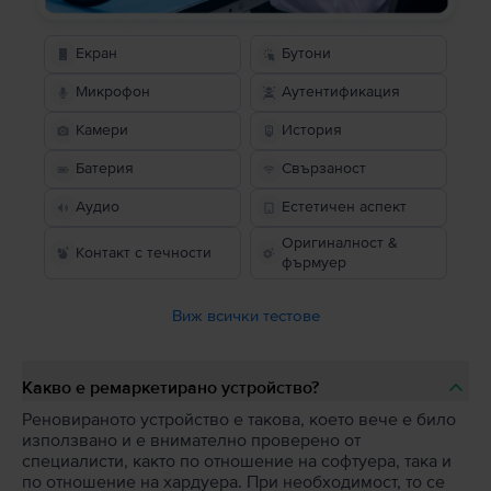
Екран
Бутони
Микрофон
Аутентификация
Камери
История
Батерия
Свързаност
Аудио
Естетичен аспект
Оригиналност &
Контакт с течности
фърмуер
Виж всички тестове
Какво е ремаркетирано устройство?
Реновираното устройство е такова, което вече е било
използвано и е внимателно проверено от
специалисти, както по отношение на софтуера, така и
по отношение на хардуера. При необходимост, то се