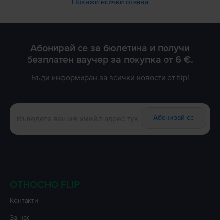
Покажи всички отзиви
Абонирай се за бюлетина и получи
безплатен ваучер за покупка от 6 €.
Бъди информиран за всички новости от flip!
Абонирай се
ОТНОСНО FLIP
Контакти
За нас