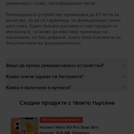
ремонтира с нови, сертифицирани части.
Реновираното устройство преминава до 67 теста за
качество, за да се гарантира, че функционира точно
като ново. Единствената разлика от нов продукт от
магазина е, че може да има леки признаци на
износване, но без дефекти, които биха повлияли на
безупречната му функционалност.
Защо да купиш ремаркетирано устройство?
Какво значи здраве на батерията?
Какво е включено в кутията?
Сходни продукти с твоето търсене
Последен в наличност
Huawei Mate 50 Pro Dual Sim
Orange, 512 GB, Отлично