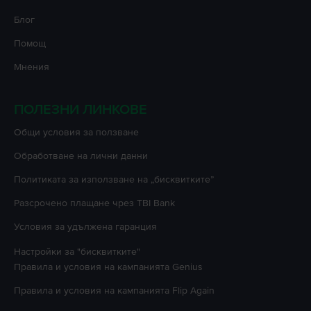
Блог
Помощ
Мнения
ПОЛЕЗНИ ЛИНКОВЕ
Oбщи условия за ползване
Oбработване на лични данни
Политиката за използване на „бисквитките”
Разсрочено плащане чрез TBI Bank
Условия за удължена гаранция
Настройки за "бисквитките"
Правила и условия на кампанията
Genius
Правила и условия на кампанията
Flip Again