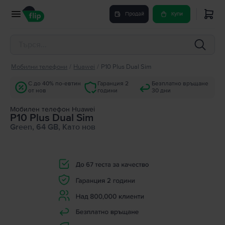
Продай
Купи
Мобилни телефони
/
Huawei
/
P10 Plus Dual Sim
С до 40% по-евтин
Гаранция 2
Безплатно връщане
от нов
години
30 дни
Мобилен телефон Huawei
P10 Plus Dual Sim
Green, 64 GB, Като нов