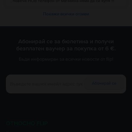
, повече НОВ телефон от магазина няма да си купя !!!
Покажи всички отзиви
Абонирай се за бюлетина и получи
безплатен ваучер за покупка от 6 €.
Бъди информиран за всички новости от flip!
Абонирай се
ОТНОСНО FLIP