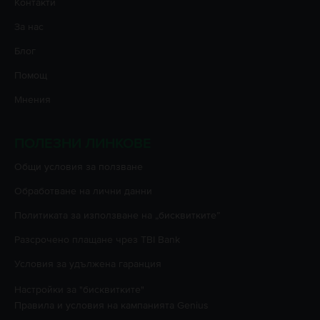
Контакти
За нас
Блог
Помощ
Мнения
ПОЛЕЗНИ ЛИНКОВЕ
Oбщи условия за ползване
Oбработване на лични данни
Политиката за използване на „бисквитките”
Разсрочено плащане чрез TBI Bank
Условия за удължена гаранция
Настройки за "бисквитките"
Правила и условия на кампанията
Genius