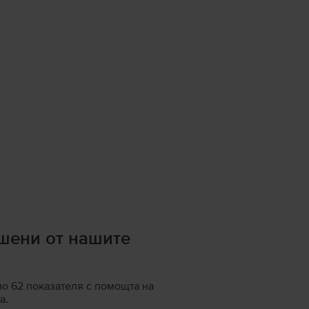
ршени от нашите
по 62 показателя с помощта на
а.