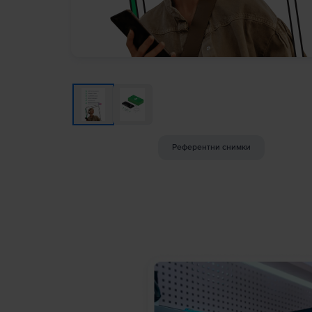
Референтни снимки