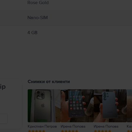
Rose Gold
Nano-SIM
4 GB
Снимки от клиенти
ip
Кристиан Петров
Ирена Попова
Ирена Попова
Ка