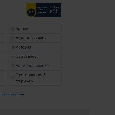
Бутони
Аутентификация
История
Свързаност
Естетичен аспект
Оригиналност &
фърмуер
сички тестове