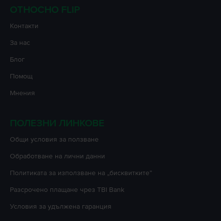
ОТНОСНО FLIP
Контакти
За нас
Блог
Помощ
Мнения
ПОЛЕЗНИ ЛИНКОВЕ
Oбщи условия за ползване
Oбработване на лични данни
Политиката за използване на „бисквитките”
Разсрочено плащане чрез TBI Bank
Условия за удължена гаранция