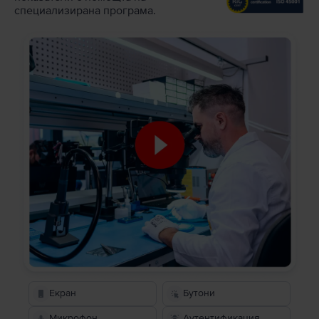
специализирана програма.
Екран
Бутони
Микрофон
Аутентификация