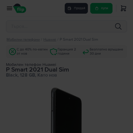
Продай
Купи
Мобилни телефони
/
Huawei
/
P Smart 2021 Dual Sim
С до 40% по-евтин
Гаранция 2
Безплатно връщане
от нов
години
30 дни
Мобилен телефон Huawei
P Smart 2021 Dual Sim
Black, 128 GB, Като нов