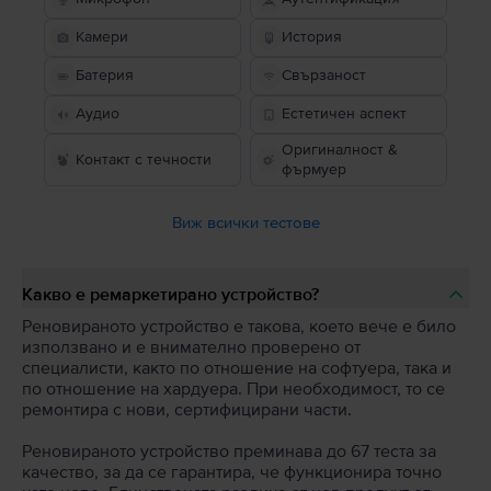
Камери
История
Батерия
Свързаност
Аудио
Естетичен аспект
Оригиналност &
Контакт с течности
фърмуер
Виж всички тестове
Какво е ремаркетирано устройство?
Реновираното устройство е такова, което вече е било
използвано и е внимателно проверено от
специалисти, както по отношение на софтуера, така и
по отношение на хардуера. При необходимост, то се
ремонтира с нови, сертифицирани части.
Реновираното устройство преминава до 67 теста за
качество, за да се гарантира, че функционира точно