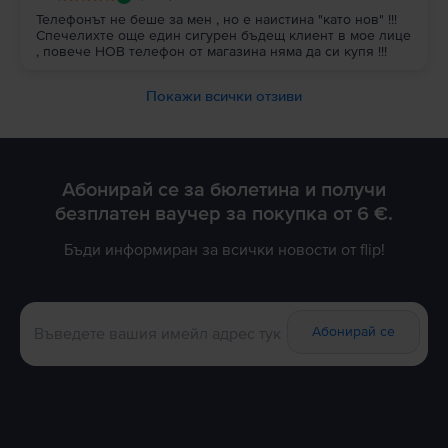
Телефонът не беше за мен , но е наистина "като нов" !!!
Спечелихте още един сигурен бъдещ клиент в мое лице
, повече НОВ телефон от магазина няма да си купя !!!
Покажи всички отзиви
Абонирай се за бюлетина и получи
безплатен ваучер за покупка от 6 €.
Бъди информиран за всички новости от flip!
Абонирай се