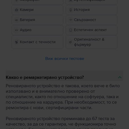
Камери
История
Батерия
Свързаност
Аудио
Естетичен аспект
Оригиналност &
Контакт с течности
фърмуер
Виж всички тестове
Какво е ремаркетирано устройство?
Реновираното устройство е такова, което вече е било
използвано и е внимателно проверено от
специалисти, както по отношение на софтуера, така и
по отношение на хардуера. При необходимост, то се
ремонтира с нови, сертифицирани части.
Реновираното устройство преминава до 67 теста за
качество, за да се гарантира, че функционира точно