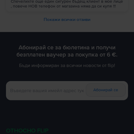
Спечелихте още един сигурен бъдещ клиент в мое лице
, повече НОВ телефон от магазина няма да си купя !!!
Покажи всички отзиви
Абонирай се за бюлетина и получи
безплатен ваучер за покупка от 6 €.
Бъди информиран за всички новости от flip!
Абонирай се
ОТНОСНО FLIP