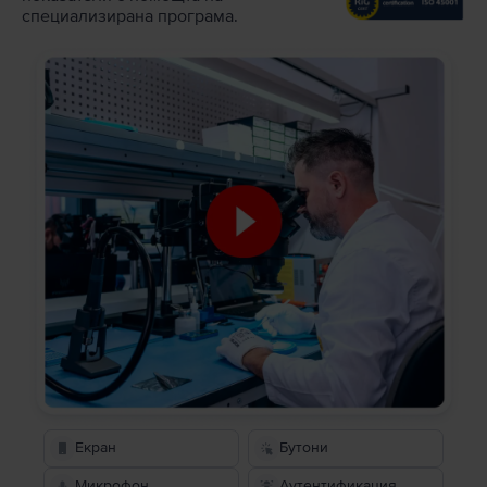
специализирана програма.
Екран
Бутони
Микрофон
Аутентификация