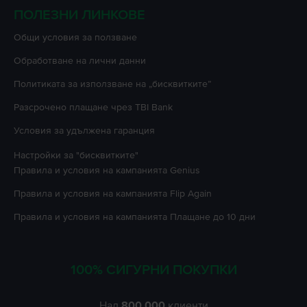
ПОЛЕЗНИ ЛИНКОВЕ
Oбщи условия за ползване
Oбработване на лични данни
Политиката за използване на „бисквитките”
Разсрочено плащане чрез TBI Bank
Условия за удължена гаранция
Настройки за "бисквитките"
Правила и условия на кампанията
Genius
Правила и условия на кампанията
Flip Again
Правила и условия на кампанията
Плащане до 10 дни
100% СИГУРНИ ПОКУПКИ
Над
800.000
клиенти