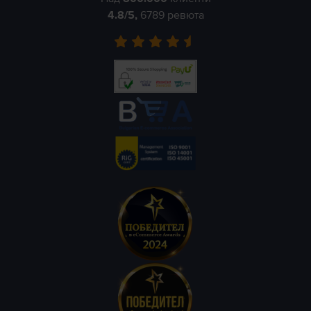
4.8
/5,
6789
ревюта