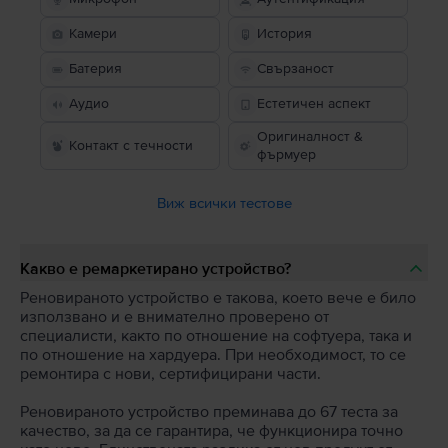
Камери
История
Батерия
Свързаност
Аудио
Естетичен аспект
Оригиналност &
Контакт с течности
фърмуер
Виж всички тестове
Какво е ремаркетирано устройство?
Реновираното устройство е такова, което вече е било
използвано и е внимателно проверено от
специалисти, както по отношение на софтуера, така и
по отношение на хардуера. При необходимост, то се
ремонтира с нови, сертифицирани части.
Реновираното устройство преминава до 67 теста за
качество, за да се гарантира, че функционира точно