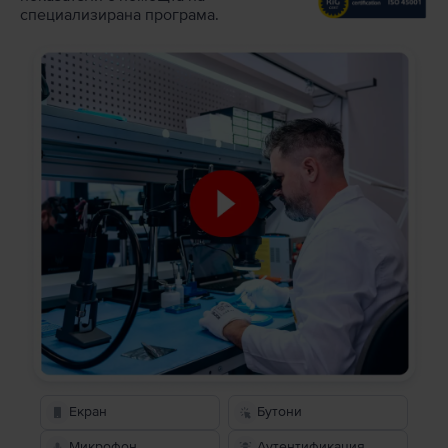
специализирана програма.
Екран
Бутони
Микрофон
Аутентификация