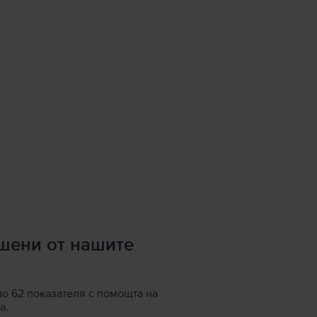
ршени от нашите
по 62 показателя с помощта на
а.