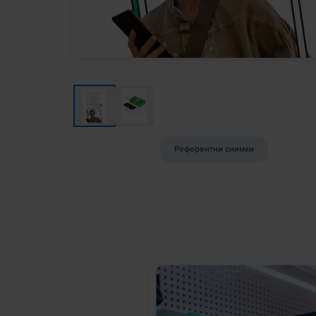
Референтни снимки