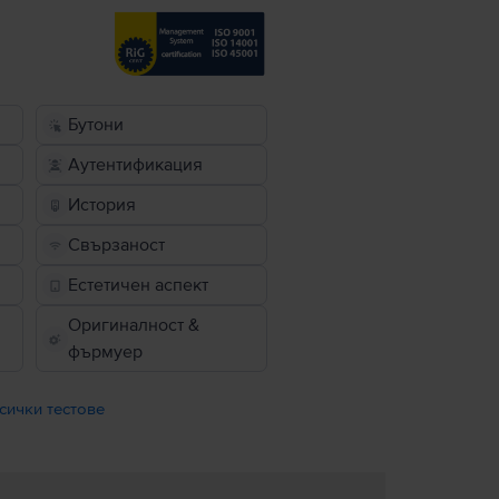
Бутони
Аутентификация
История
Свързаност
Естетичен аспект
Оригиналност &
фърмуер
сички тестове