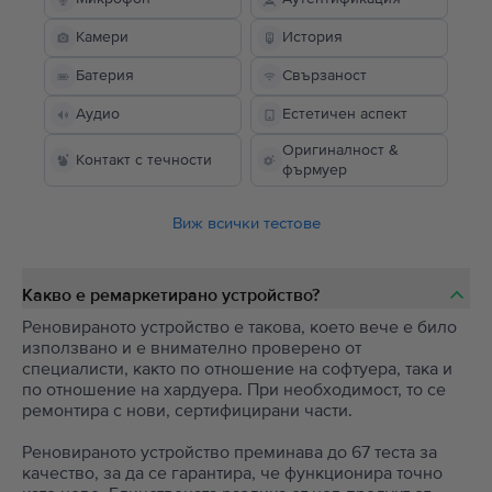
Камери
История
Батерия
Свързаност
Аудио
Естетичен аспект
Оригиналност &
Контакт с течности
фърмуер
Виж всички тестове
Какво е ремаркетирано устройство?
Реновираното устройство е такова, което вече е било
използвано и е внимателно проверено от
специалисти, както по отношение на софтуера, така и
по отношение на хардуера. При необходимост, то се
ремонтира с нови, сертифицирани части.
Реновираното устройство преминава до 67 теста за
качество, за да се гарантира, че функционира точно