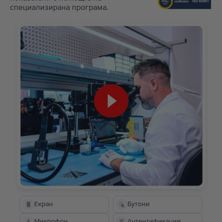
специализирана програма.
Екран
Бутони
Микрофон
Аутентификация