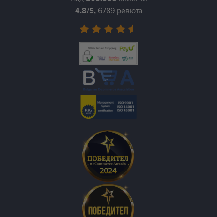
4.8
/5,
6789
ревюта