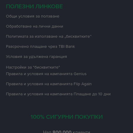
ПОЛЕЗНИ ЛИНКОВЕ
Oбщи условия за ползване
Oбработване на лични данни
Политиката за използване на „бисквитките”
Разсрочено плащане чрез TBI Bank
Условия за удължена гаранция
Настройки за "бисквитките"
Правила и условия на кампанията
Genius
Правила и условия на кампанията
Flip Again
Правила и условия на кампанията
Плащане до 10 дни
100% СИГУРНИ ПОКУПКИ
Над
800.000
клиенти