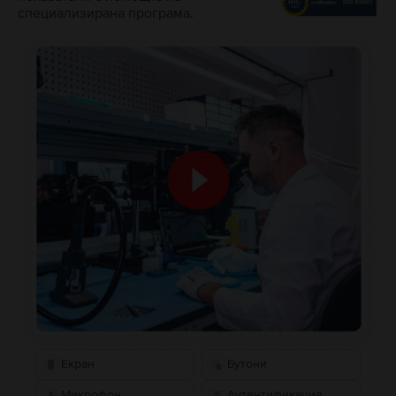
специализирана програма.
Екран
Бутони
Микрофон
Аутентификация