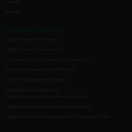
Помощ
Мнения
ПОЛЕЗНИ ЛИНКОВЕ
Oбщи условия за ползване
Oбработване на лични данни
Политиката за използване на „бисквитките”
Разсрочено плащане чрез TBI Bank
Условия за удължена гаранция
Настройки за "бисквитките"
Правила и условия на кампанията
Genius
Правила и условия на кампанията
Flip Again
Правила и условия на кампанията
Плащане до 10 дни