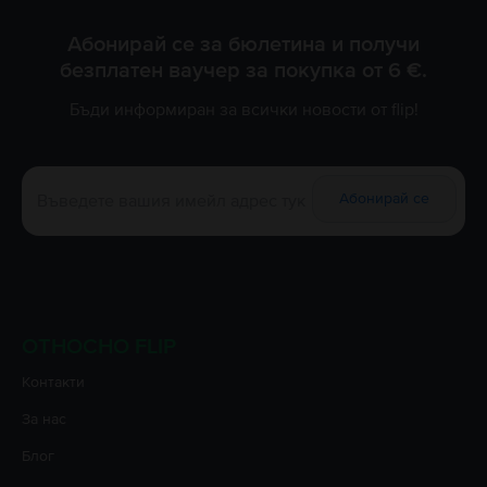
Абонирай се за бюлетина и получи
безплатен ваучер за покупка от 6 €.
Бъди информиран за всички новости от flip!
Абонирай се
ОТНОСНО FLIP
Контакти
За нас
Блог