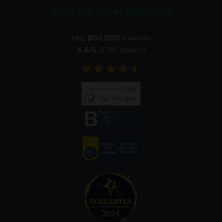
100% СИГУРНИ ПОКУПКИ
Над
800.000
клиенти
4.8
/5,
6789
ревюта