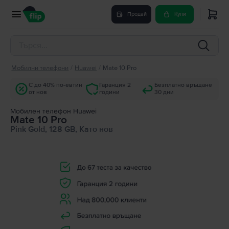
Продай
Купи
Мобилни телефони
/
Huawei
/
Mate 10 Pro
С до 40% по-евтин
Гаранция 2
Безплатно връщане
от нов
години
30 дни
Мобилен телефон Huawei
Mate 10 Pro
Pink Gold, 128 GB, Като нов