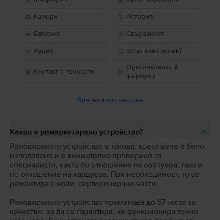
Камери
История
Батерия
Свързаност
Аудио
Естетичен аспект
Оригиналност &
Контакт с течности
фърмуер
Виж всички тестове
Какво е ремаркетирано устройство?
Реновираното устройство е такова, което вече е било
използвано и е внимателно проверено от
специалисти, както по отношение на софтуера, така и
по отношение на хардуера. При необходимост, то се
ремонтира с нови, сертифицирани части.
Реновираното устройство преминава до 67 теста за
качество, за да се гарантира, че функционира точно