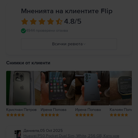
Мненията на клиентите Flip
4.8
/5
4944 проверени отзива
Всички ревюта
5
4
Снимки от клиенти
3
2
1
Кристиан Петров
Ирена Попова
Ирена Попова
Калоян Попов
Даниела
,
05 Oct 2025
Huawei P50 Pocket Dual Sim, White, 256 GB, Като нов