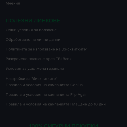
Мнения
ПОЛЕЗНИ ЛИНКОВЕ
Oбщи условия за ползване
Oбработване на лични данни
Политиката за използване на „бисквитките”
Разсрочено плащане чрез TBI Bank
Условия за удължена гаранция
Настройки за "бисквитките"
Правила и условия на кампанията
Genius
Правила и условия на кампанията
Flip Again
Правила и условия на кампанията
Плащане до 10 дни
100% СИГУРНИ ПОКУПКИ