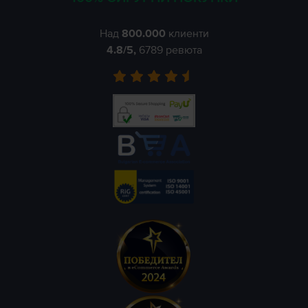
Над
800.000
клиенти
4.8
/5,
6789
ревюта