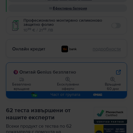
Ефективна батерия
Професионално монтирано силиконово
защитно фолио
Enable
99
49
10
€ / 21
ЛВ
Онлайн кредит
подробности
Опитай Genius безплатно
Безаплано
Ексклузивни
Връщане
връщане
оферти
60 дни
Част от групата
62 теста извършени от
нашите експерти
Всеки продукт се тества по 62
показателя с помощта на