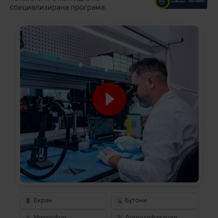
специализирана програма.
Екран
Бутони
Микрофон
Аутентификация