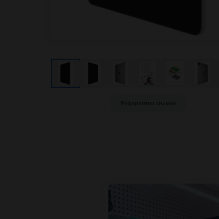
Референтни снимки