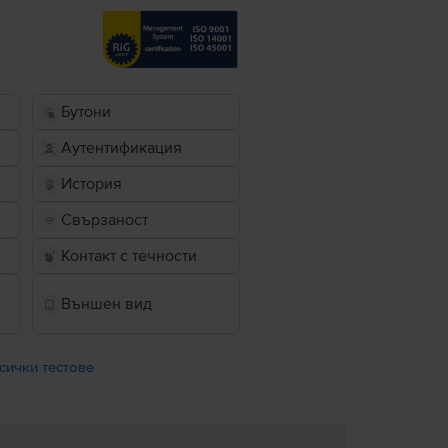
Бутони
Аутентификация
История
Свързаност
Контакт с течности
Външен вид
сички тестове