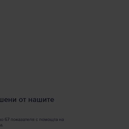
ршени от нашите
по 67 показателя с помощта на
а.