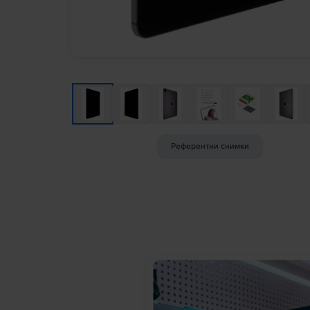
Референтни снимки