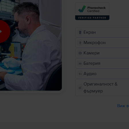
Екран
Микрофон
Камери
Батерия
Аудио
Оригиналност &
фърмуер
Виж в