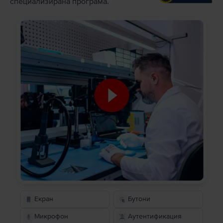
специализирана програма.
Екран
Бутони
Микрофон
Аутентификация