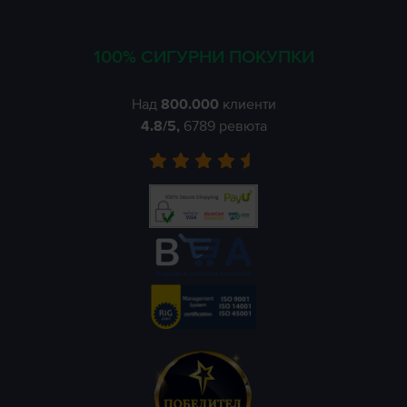
100% СИГУРНИ ПОКУПКИ
Над
800.000
клиенти
4.8
/5,
6789
ревюта