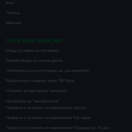
Блог
Помощ
Мнения
ПОЛЕЗНИ ЛИНКОВЕ
Oбщи условия за ползване
Oбработване на лични данни
Политиката за използване на „бисквитките”
Разсрочено плащане чрез TBI Bank
Условия за удължена гаранция
Настройки за "бисквитките"
Правила и условия на кампанията
Genius
Правила и условия на кампанията
Flip Again
Правила и условия на кампанията
Плащане до 10 дни