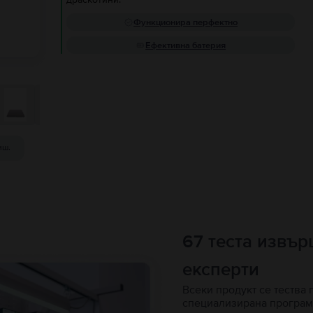
Функционира перфектно
Ефективна батерия
иш.
67 теста извъ
експерти
Всеки продукт се тества 
специализирана програм