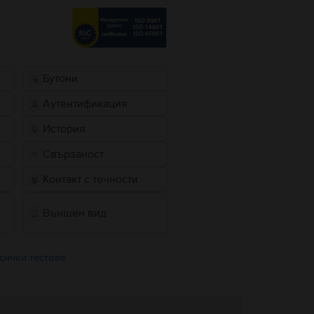
Бутони
Аутентификация
История
Свързаност
Контакт с течности
Външен вид
сички тестове