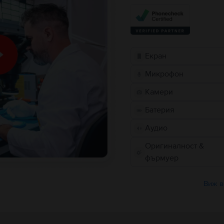
Екран
Микрофон
Камери
Батерия
Аудио
Оригиналност &
фърмуер
Виж в