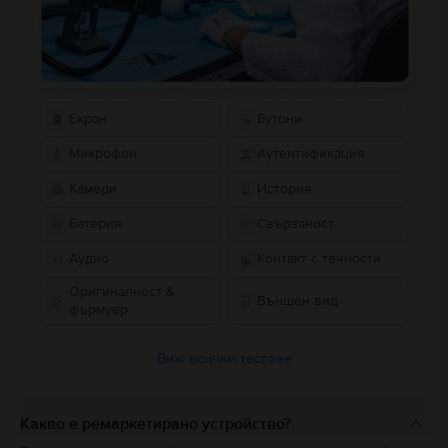
Екран
Бутони
Микрофон
Аутентификация
Камери
История
Батерия
Свързаност
Аудио
Контакт с течности
Оригиналност &
Външен вид
фърмуер
Виж всички тестове
Какво е ремаркетирано устройство?