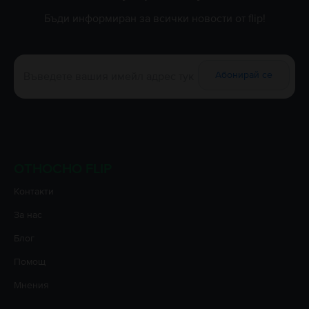
Бъди информиран за всички новости от flip!
Абонирай се
ОТНОСНО FLIP
Контакти
За нас
Блог
Помощ
Мнения