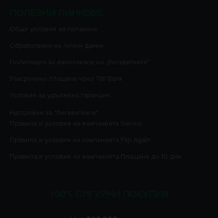
ПОЛЕЗНИ ЛИНКОВЕ
Oбщи условия за ползване
Oбработване на лични данни
Политиката за използване на „бисквитките”
Разсрочено плащане чрез TBI Bank
Условия за удължена гаранция
Настройки за "бисквитките"
Правила и условия на кампанията
Genius
Правила и условия на кампанията
Flip Again
Правила и условия на кампанията
Плащане до 10 дни
100% СИГУРНИ ПОКУПКИ