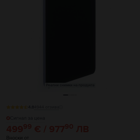
Реални снимки на продукта
4.8
4944
отзива
Сигнал за цена
99
90
499
€ / 977
ЛВ
Вноски от