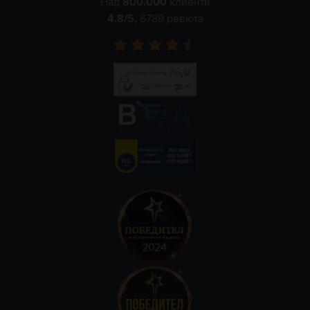
Над
800.000
клиенти
4.8
/5,
6789
ревюта