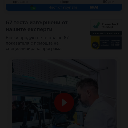
връщане
оферти
60 дни
Част от групата
67 теста извършени от
нашите експерти
Всеки продукт се тества по 67
показателя с помощта на
специализирана програма.