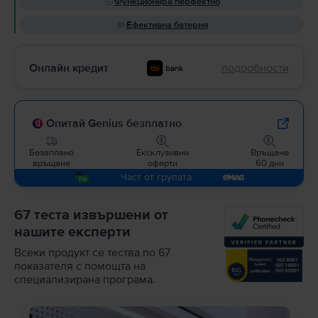
Функционира перфектно
Ефективна батерия
Онлайн кредит
подробности
Опитай Genius безплатно
Безаплано
Ексклузивни
Връщане
връщане
оферти
60 дни
Част от групата
67 теста извършени от
нашите експерти
Всеки продукт се тества по 67
показателя с помощта на
специализирана програма.