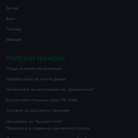
За нас
Блог
Помощ
Мнения
ПОЛЕЗНИ ЛИНКОВЕ
Oбщи условия за ползване
Oбработване на лични данни
Политиката за използване на „бисквитките”
Разсрочено плащане чрез TBI Bank
Условия за удължена гаранция
Настройки за "бисквитките"
Правила и условия на кампанията
Genius