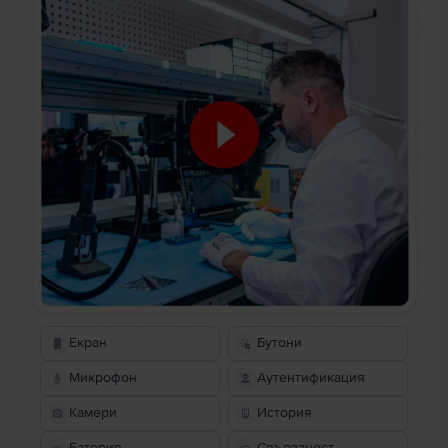
Екран
Бутони
Микрофон
Аутентификация
Камери
История
Батерия
Свързаност