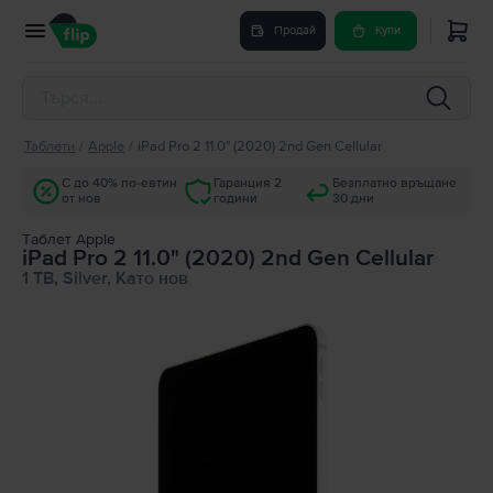
Продай
Купи
Таблети
/
Apple
/
iPad Pro 2 11.0" (2020) 2nd Gen Cellular
С до 40% по-евтин
Гаранция 2
Безплатно връщане
от нов
години
30 дни
Tаблет Apple
iPad Pro 2 11.0" (2020) 2nd Gen Cellular
1 TB, Silver, Като нов