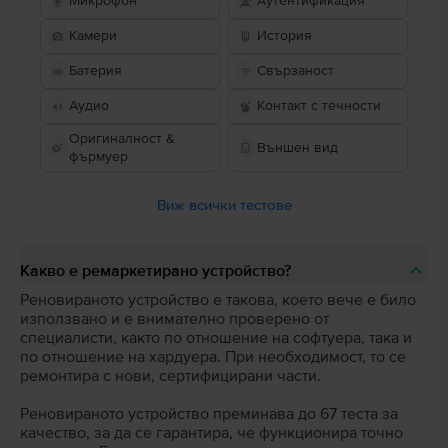
Микрофон
Аутентификация
Камери
История
Батерия
Свързаност
Аудио
Контакт с течности
Оригиналност &
Външен вид
фърмуер
Виж всички тестове
Какво е ремаркетирано устройство?
Реновираното устройство е такова, което вече е било
използвано и е внимателно проверено от
специалисти, както по отношение на софтуера, така и
по отношение на хардуера. При необходимост, то се
ремонтира с нови, сертифицирани части.
Реновираното устройство преминава до 67 теста за
качество, за да се гарантира, че функционира точно