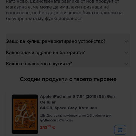
като ново. Единствената разлика от нов продукт от
магазина е, че може да има леки признаци на
износване, но без дефекти, които биха повлияли на
безупречната му функционалност.
Защо да купиш ремаркетирано устройство?
Какво значи здраве на батерията?
Какво е включено в кутията?
Сходни продукти с твоето търсене
Apple iPad mini 5 7.9" (2019) 5th Gen
Cellular
64 GB, Space Gray, Като нов
Доставка:
приблизително 2-3 работни дни
Вноски с 0% лихва
99
243
€