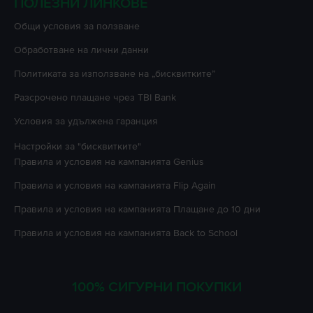
ПОЛЕЗНИ ЛИНКОВЕ
Oбщи условия за ползване
Oбработване на лични данни
Политиката за използване на „бисквитките”
Разсрочено плащане чрез TBI Bank
Условия за удължена гаранция
Настройки за "бисквитките"
Правила и условия на кампанията
Genius
Правила и условия на кампанията
Flip Again
Правила и условия на кампанията
Плащане до 10 дни
Правила и условия на кампанията
Back to School
100% СИГУРНИ ПОКУПКИ