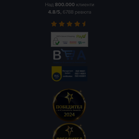
Над
800.000
клиенти
4.8
/5,
6788
ревюта