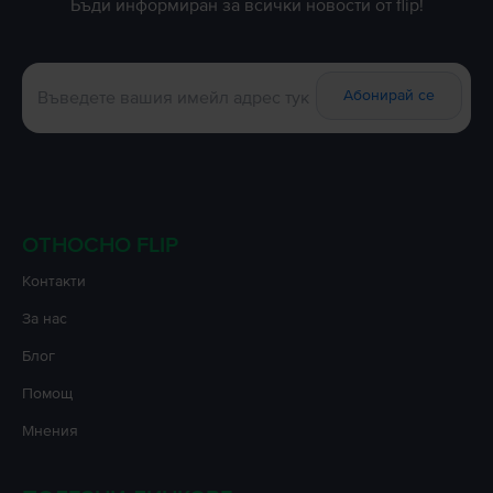
Бъди информиран за всички новости от flip!
Абонирай се
ОТНОСНО FLIP
Контакти
За нас
Блог
Помощ
Мнения