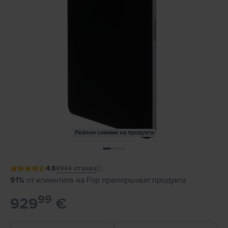
Реални снимки на продукта
4.8
4944
отзива
91%
от клиентите на Flip препоръчват продукта
99
929
€