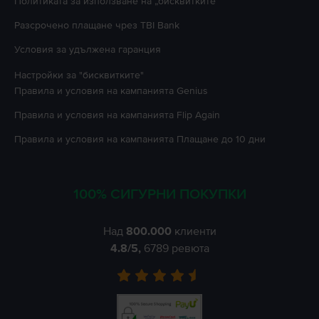
Политиката за използване на „бисквитките”
Разсрочено плащане чрез TBI Bank
Условия за удължена гаранция
Настройки за "бисквитките"
Правила и условия на кампанията
Genius
Правила и условия на кампанията
Flip Again
Правила и условия на кампанията
Плащане до 10 дни
100% СИГУРНИ ПОКУПКИ
Над
800.000
клиенти
4.8
/5,
6789
ревюта