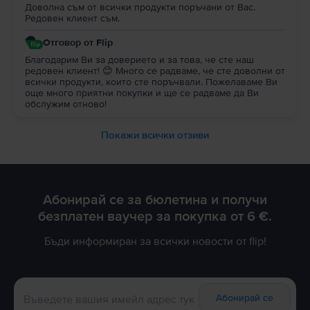
Доволна съм от всички продукти поръчани от Вас.
Редовен клиент съм.
Отговор от Flip
Благодарим Ви за доверието и за това, че сте наш
редовен клиент! 😊 Много се радваме, че сте доволни от
всички продукти, които сте поръчвали. Пожелаваме Ви
още много приятни покупки и ще се радваме да Ви
обслужим отново!
Покажи всички отзиви
Абонирай се за бюлетина и получи
безплатен ваучер за покупка от 6 €.
Бъди информиран за всички новости от flip!
Абонирай се