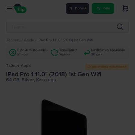
Продай
Купи
Таблети
/
Apple
/
iPad Pro 1 11.0" (2018) 1st Gen Wifi
С до 40% по-евтин
Гаранция 2
Безплатно връщане
от нов
години
30 дни
Tаблет Apple
Ограничена наличност
iPad Pro 1 11.0" (2018) 1st Gen Wifi
64 GB, Silver, Като нов