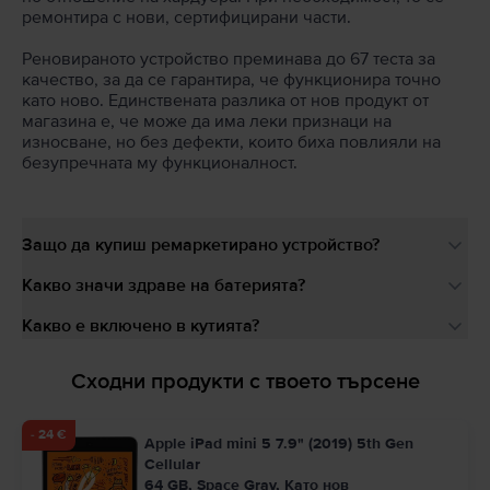
ремонтира с нови, сертифицирани части.
Реновираното устройство преминава до 67 теста за
качество, за да се гарантира, че функционира точно
като ново. Единствената разлика от нов продукт от
магазина е, че може да има леки признаци на
износване, но без дефекти, които биха повлияли на
безупречната му функционалност.
Защо да купиш ремаркетирано устройство?
Какво значи здраве на батерията?
Какво е включено в кутията?
Сходни продукти с твоето търсене
- 24 €
Apple iPad mini 5 7.9" (2019) 5th Gen
Cellular
64 GB, Space Gray, Като нов