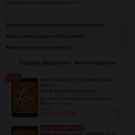
безупречната му функционалност.
Защо да купиш ремаркетирано устройство?
Какво значи здраве на батерията?
Какво е включено в кутията?
Сходни продукти с твоето търсене
- 24 €
Apple iPad mini 5 7.9" (2019) 5th Gen
Cellular
64 GB, Space Gray, Като нов
Доставка:
приблизително 2-3 работни дни
Вноски с 0% лихва
99
267
€
99
20
243
€ / 477
ЛВ
Последен в наличност
Apple iPad mini 5 7.9" (2019) 5th Gen