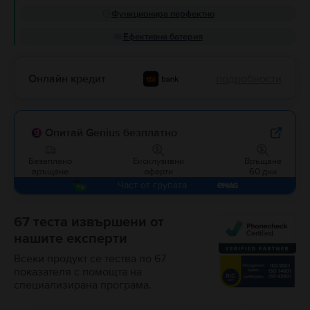
Функционира перфектно
Ефективна батерия
Онлайн кредит
подробности
Опитай Genius безплатно
Безаплано
Ексклузивни
Връщане
връщане
оферти
60 дни
Част от групата
67 теста извършени от
нашите експерти
Всеки продукт се тества по 67
показателя с помощта на
специализирана програма.