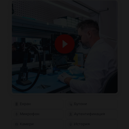
Екран
Бутони
Микрофон
Аутентификация
Камери
История