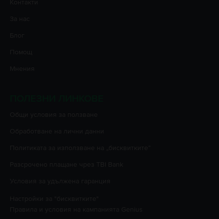
Контакти
За нас
Блог
Помощ
Мнения
ПОЛЕЗНИ ЛИНКОВЕ
Oбщи условия за ползване
Oбработване на лични данни
Политиката за използване на „бисквитките”
Разсрочено плащане чрез TBI Bank
Условия за удължена гаранция
Настройки за "бисквитките"
Правила и условия на кампанията
Genius