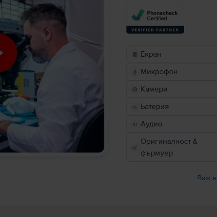
Екран
Микрофон
Камери
Батерия
Аудио
Оригиналност &
фърмуер
Виж в