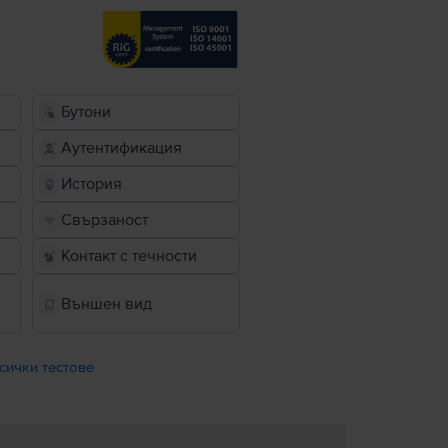
Бутони
Аутентификация
История
Свързаност
Контакт с течности
Външен вид
сички тестове