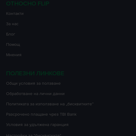
ОТНОСНО FLIP
Контакти
За нас
Блог
Помощ
Мнения
ПОЛЕЗНИ ЛИНКОВЕ
Oбщи условия за ползване
Oбработване на лични данни
Политиката за използване на „бисквитките”
Разсрочено плащане чрез TBI Bank
Условия за удължена гаранция
Настройки за "бисквитките"