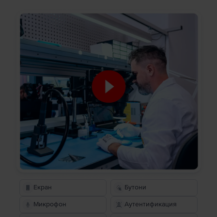
Екран
Бутони
Микрофон
Аутентификация