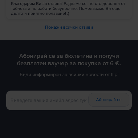
Благодарим Ви за отзива! Радваме се, че сте доволни от
таблета и че работи безупречно. Пожелаваме Ви още
дълго и приятно ползване! :)
Покажи всички отзиви
Абонирай се за бюлетина и получи
безплатен ваучер за покупка от 6 €.
Бъди информиран за всички новости от flip!
Абонирай се