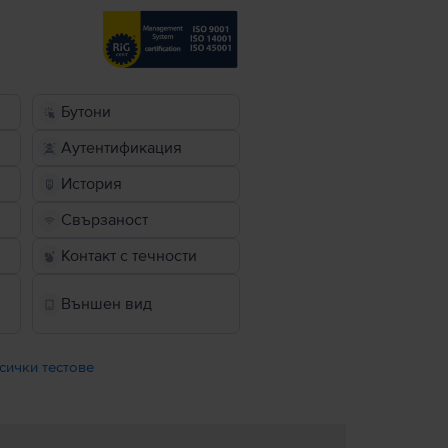
Бутони
Аутентификация
История
Свързаност
Контакт с течности
Външен вид
сички тестове