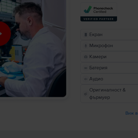
Екран
Микрофон
Камери
Батерия
Аудио
Оригиналност &
фърмуер
Виж в