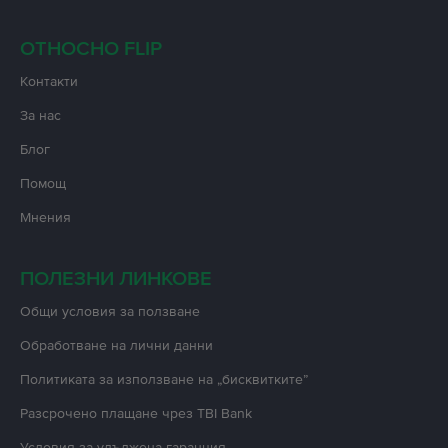
ОТНОСНО FLIP
Контакти
За нас
Блог
Помощ
Мнения
ПОЛЕЗНИ ЛИНКОВЕ
Oбщи условия за ползване
Oбработване на лични данни
Политиката за използване на „бисквитките”
Разсрочено плащане чрез TBI Bank
Условия за удължена гаранция