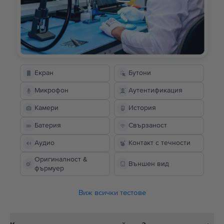
Екран
Бутони
Микрофон
Аутентификация
Камери
История
Батерия
Свързаност
Аудио
Контакт с течности
Оригиналност &
Външен вид
фърмуер
Виж всички тестове