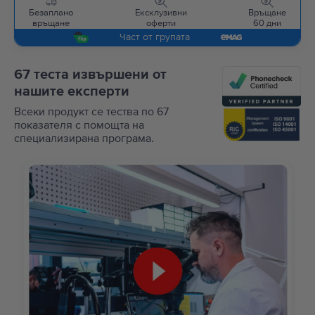
Безаплано
Ексклузивни
Връщане
връщане
оферти
60 дни
Част от групата
67 теста извършени от
нашите експерти
Всеки продукт се тества по 67
показателя с помощта на
специализирана програма.