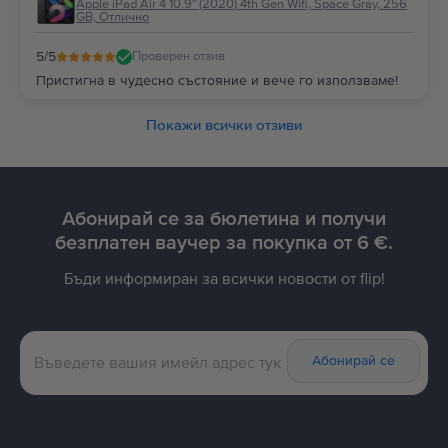
Apple iPad Air 4 10.9" (2020) 4th Gen Wifi, Space Gray, 256
GB, Отлично
5
/5
Проверен отзив
Пристигна в чудесно състояние и вече го използваме!
Покажи всички отзиви
Абонирай се за бюлетина и получи
безплатен ваучер за покупка от 6 €.
Бъди информиран за всички новости от flip!
Абонирай се