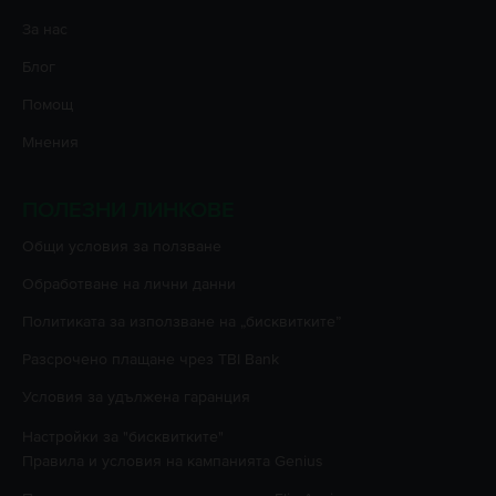
За нас
Блог
Помощ
Мнения
ПОЛЕЗНИ ЛИНКОВЕ
Oбщи условия за ползване
Oбработване на лични данни
Политиката за използване на „бисквитките”
Разсрочено плащане чрез TBI Bank
Условия за удължена гаранция
Настройки за "бисквитките"
Правила и условия на кампанията
Genius