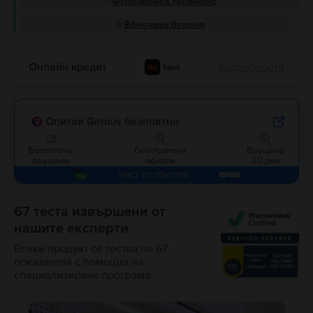
Функционира перфектно
Ефективна батерия
Онлайн кредит
подробности
Опитай Genius безплатно
Безаплано
Ексклузивни
Връщане
връщане
оферти
60 дни
Част от групата
67 теста извършени от
нашите експерти
Всеки продукт се тества по 67
показателя с помощта на
специализирана програма.