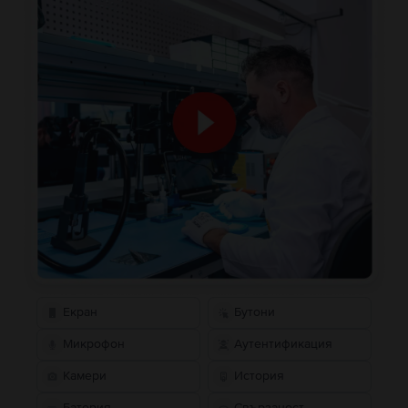
Екран
Бутони
Микрофон
Аутентификация
Камери
История
Батерия
Свързаност