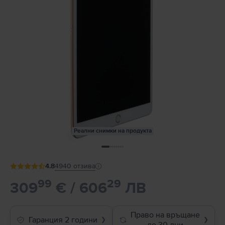
Реални снимки на продукта
4.8
4940
отзива
99
29
309
€ / 606
ЛВ
Право на връщане
Гаранция 2 години
❯
❯