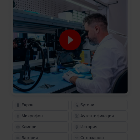
Екран
Бутони
Микрофон
Аутентификация
Камери
История
Батерия
Свързаност