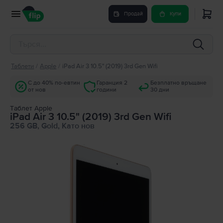
Продай
Купи
Таблети
/
Apple
/
iPad Air 3 10.5" (2019) 3rd Gen Wifi
С до 40% по-евтин
Гаранция 2
Безплатно връщане
от нов
години
30 дни
Tаблет Apple
iPad Air 3 10.5" (2019) 3rd Gen Wifi
256 GB, Gold, Като нов