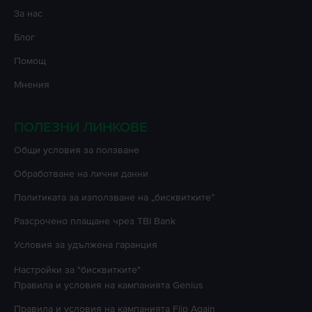
За нас
Блог
Помощ
Мнения
ПОЛЕЗНИ ЛИНКОВЕ
Oбщи условия за ползване
Oбработване на лични данни
Политиката за използване на „бисквитките”
Разсрочено плащане чрез TBI Bank
Условия за удължена гаранция
Настройки за "бисквитките"
Правила и условия на кампанията
Genius
Правила и условия на кампанията
Flip Again