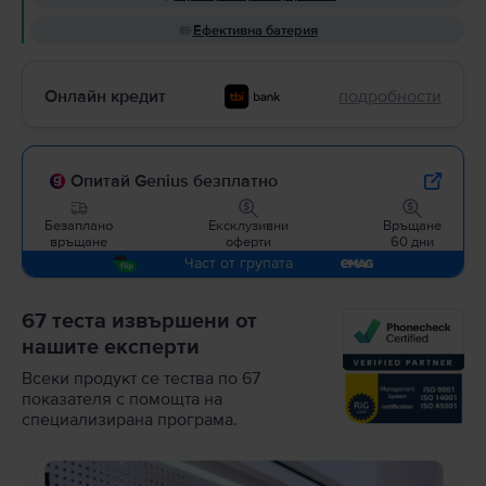
Ефективна батерия
Онлайн кредит
подробности
Опитай Genius безплатно
Безаплано
Ексклузивни
Връщане
връщане
оферти
60 дни
Част от групата
67 теста извършени от
нашите експерти
Всеки продукт се тества по 67
показателя с помощта на
специализирана програма.