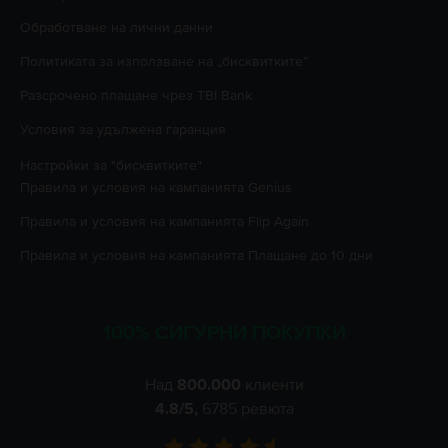
Oбработване на лични данни
Политиката за използване на „бисквитките”
Разсрочено плащане чрез TBI Bank
Условия за удължена гаранция
Настройки за "бисквитките"
Правила и условия на кампанията
Genius
Правила и условия на кампанията
Flip Again
Правила и условия на кампанията
Плащане до 10 дни
100% СИГУРНИ ПОКУПКИ
Над
800.000
клиенти
4.8
/5,
6785
ревюта