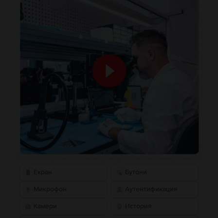
Екран
Бутони
Микрофон
Аутентификация
Камери
История