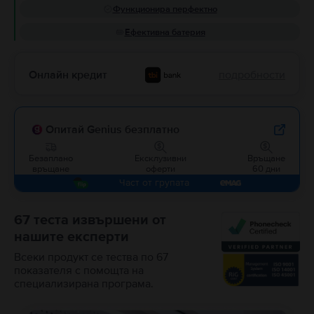
Функционира перфектно
Ефективна батерия
Онлайн кредит
подробности
Опитай Genius безплатно
Безаплано
Ексклузивни
Връщане
връщане
оферти
60 дни
Част от групата
67 теста извършени от
нашите експерти
Всеки продукт се тества по 67
показателя с помощта на
специализирана програма.