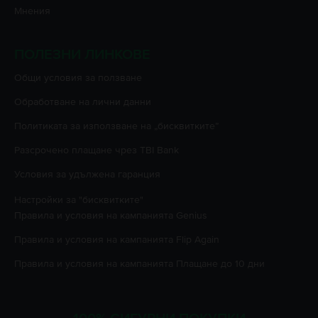
Мнения
ПОЛЕЗНИ ЛИНКОВЕ
Oбщи условия за ползване
Oбработване на лични данни
Политиката за използване на „бисквитките”
Разсрочено плащане чрез TBI Bank
Условия за удължена гаранция
Настройки за "бисквитките"
Правила и условия на кампанията
Genius
Правила и условия на кампанията
Flip Again
Правила и условия на кампанията
Плащане до 10 дни