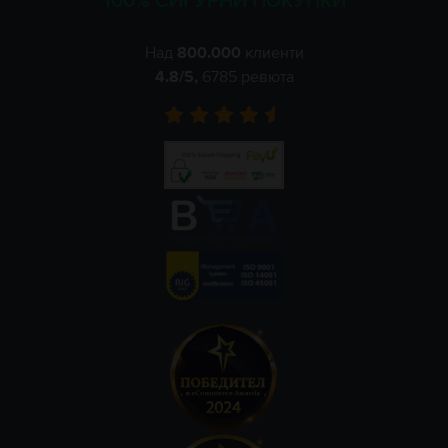
100% СИГУРНИ ПОКУПКИ
Над
800.000
клиенти
4.8
/5,
6785
ревюта