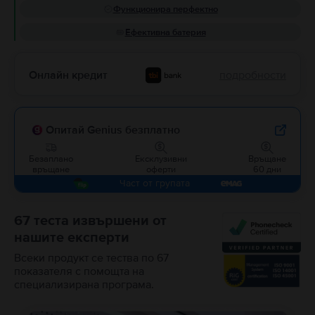
Функционира перфектно
Ефективна батерия
Онлайн кредит
подробности
Опитай Genius безплатно
Безаплано
Ексклузивни
Връщане
връщане
оферти
60 дни
Част от групата
67 теста извършени от
нашите експерти
Всеки продукт се тества по 67
показателя с помощта на
специализирана програма.