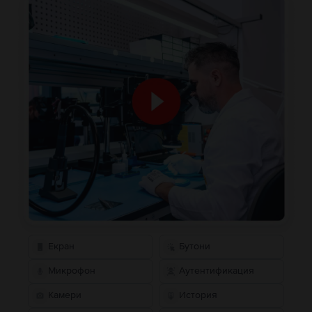
Екран
Бутони
Микрофон
Аутентификация
Камери
История