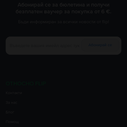
Абонирай се за бюлетина и получи
безплатен ваучер за покупка от 6 €.
Бъди информиран за всички новости от flip!
Абонирай се
ОТНОСНО FLIP
Контакти
За нас
Блог
Помощ