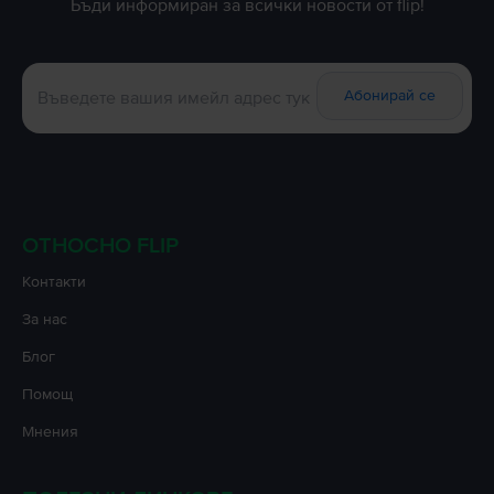
Бъди информиран за всички новости от flip!
Абонирай се
ОТНОСНО FLIP
Контакти
За нас
Блог
Помощ
Мнения