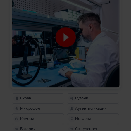
Екран
Бутони
Микрофон
Аутентификация
Камери
История
Батерия
Свързаност