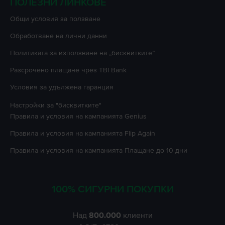
ПОЛЕЗНИ ЛИНКОВЕ
Oбщи условия за ползване
Oбработване на лични данни
Политиката за използване на „бисквитките”
Разсрочено плащане чрез TBI Bank
Условия за удължена гаранция
Настройки за "бисквитките"
Правила и условия на кампанията
Genius
Правила и условия на кампанията
Flip Again
Правила и условия на кампанията
Плащане до 10 дни
100% СИГУРНИ ПОКУПКИ
Над
800.000
клиенти