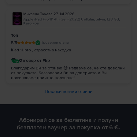
Михаела Тачева
,
27 Jul 2026
Apple iPad Pro 11" 4th Gen (2022) Cellular, Silver, 128 GB,
Като нов
Топ
5
/5
Проверен отзив
iPad 11 pro , страхотна находка
Отговор от Flip
Благодарим Ви за отзива! 😊 Радваме се, че сте доволни
от покупката. Благодарим Ви за доверието и Ви
пожелаваме приятно ползване!
Покажи всички отзиви
Абонирай се за бюлетина и получи
безплатен ваучер за покупка от 6 €.