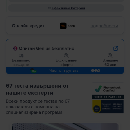
Ефективна батерия
Онлайн кредит
подробности
Опитай Genius безплатно
Безаплано
Ексклузивни
Връщане
връщане
оферти
60 дни
Част от групата
67 теста извършени от
нашите експерти
Всеки продукт се тества по 67
показателя с помощта на
специализирана програма.