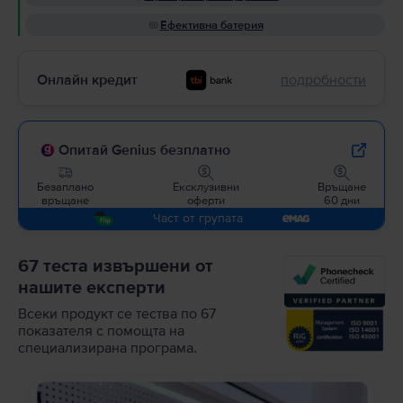
Ефективна батерия
Онлайн кредит
подробности
Опитай Genius безплатно
Безаплано
Ексклузивни
Връщане
връщане
оферти
60 дни
Част от групата
67 теста извършени от
нашите експерти
Всеки продукт се тества по 67
показателя с помощта на
специализирана програма.