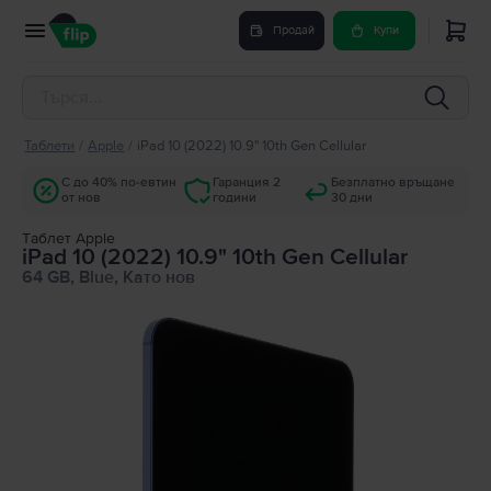
Продай
Купи
Таблети
/
Apple
/
iPad 10 (2022) 10.9" 10th Gen Cellular
С до 40% по-евтин
Гаранция 2
Безплатно връщане
от нов
години
30 дни
Tаблет Apple
iPad 10 (2022) 10.9" 10th Gen Cellular
64 GB, Blue, Като нов