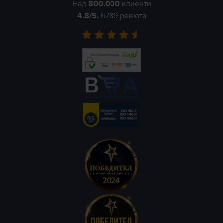
Над
800.000
клиенти
4.8
/5,
6789
ревюта