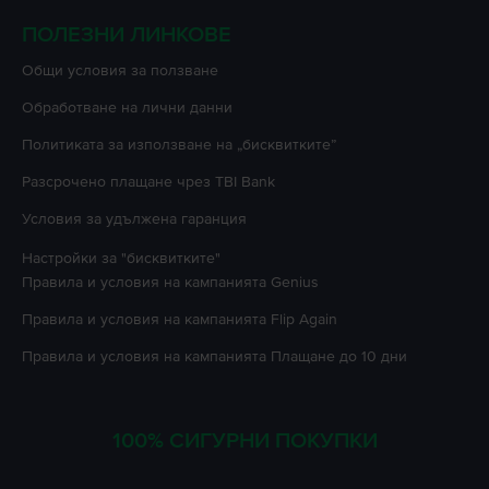
ПОЛЕЗНИ ЛИНКОВЕ
Oбщи условия за ползване
Oбработване на лични данни
Политиката за използване на „бисквитките”
Разсрочено плащане чрез TBI Bank
Условия за удължена гаранция
Настройки за "бисквитките"
Правила и условия на кампанията
Genius
Правила и условия на кампанията
Flip Again
Правила и условия на кампанията
Плащане до 10 дни
100% СИГУРНИ ПОКУПКИ