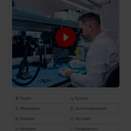
Екран
Бутони
Микрофон
Аутентификация
Камери
История
Батерия
Свързаност