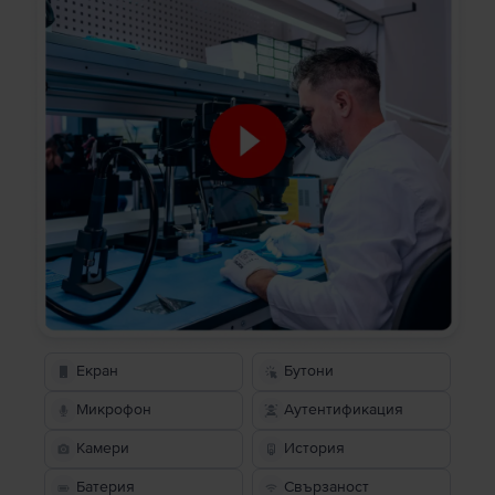
Екран
Бутони
Микрофон
Аутентификация
Камери
История
Батерия
Свързаност