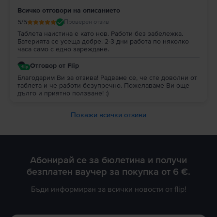
Всичко отговори на описанието
5
/5
Проверен отзив
Таблета наистина е като нов. Работи без забележка.
Батерията се усеща добре. 2-3 дни работа по няколко
часа само с едно зареждане.
Отговор от Flip
Благодарим Ви за отзива! Радваме се, че сте доволни от
таблета и че работи безупречно. Пожелаваме Ви още
дълго и приятно ползване! :)
Покажи всички отзиви
Абонирай се за бюлетина и получи
безплатен ваучер за покупка от 6 €.
Бъди информиран за всички новости от flip!