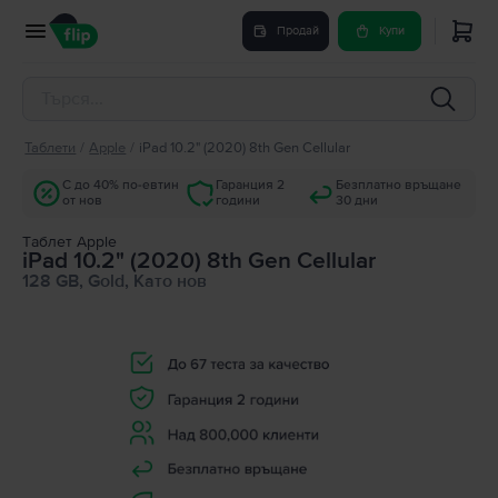
Продай
Купи
Таблети
/
Apple
/
iPad 10.2" (2020) 8th Gen Cellular
С до 40% по-евтин
Гаранция 2
Безплатно връщане
от нов
години
30 дни
Tаблет Apple
iPad 10.2" (2020) 8th Gen Cellular
128 GB, Gold, Като нов