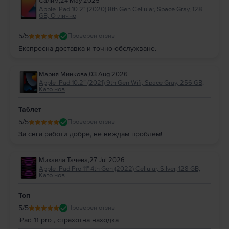
Салим
,
24 May 2025
Apple iPad 10.2" (2020) 8th Gen Cellular, Space Gray, 128
GB, Отлично
5
/5
Проверен отзив
Експресна доставка и точно обслужване.
Мария Минкова
,
03 Aug 2026
Apple iPad 10.2” (2021) 9th Gen Wifi, Space Gray, 256 GB,
Като нов
Таблет
5
/5
Проверен отзив
За свга работи добре, не виждам проблем!
Михаела Тачева
,
27 Jul 2026
Apple iPad Pro 11" 4th Gen (2022) Cellular, Silver, 128 GB,
Като нов
Топ
5
/5
Проверен отзив
iPad 11 pro , страхотна находка