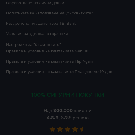
Oбработване на лични данни
Политиката за използване на „бисквитките”
Разсрочено плащане чрез TBI Bank
Условия за удължена гаранция
Настройки за "бисквитките"
Правила и условия на кампанията
Genius
Правила и условия на кампанията
Flip Again
Правила и условия на кампанията
Плащане до 10 дни
100% СИГУРНИ ПОКУПКИ
Над
800.000
клиенти
4.8
/5,
6788
ревюта