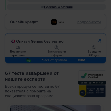
Ефективна батерия
Онлайн кредит
подробности
Опитай Genius безплатно
Безаплано
Ексклузивни
Връщане
връщане
оферти
60 дни
Част от групата
67 теста извършени от
нашите експерти
Всеки продукт се тества по 67
показателя с помощта на
специализирана програма.