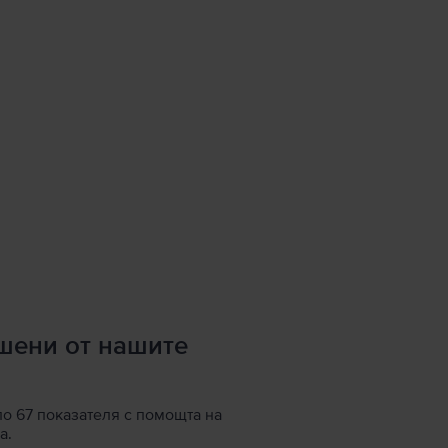
ршени от нашите
по 67 показателя с помощта на
а.