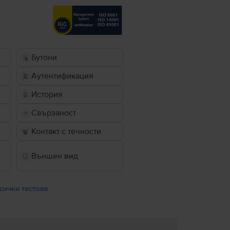
Бутони
Аутентификация
История
Свързаност
Контакт с течности
Външен вид
сички тестове