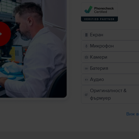
Екран
Микрофон
Камери
Батерия
Аудио
Оригиналност &
фърмуер
Виж в