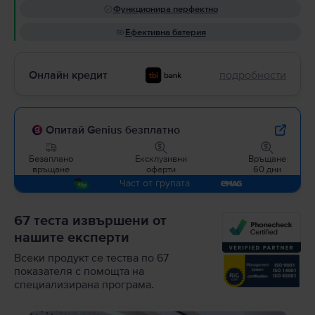
Функционира перфектно
Ефективна батерия
Онлайн кредит
подробности
Опитай Genius безплатно
Безаплано
Ексклузивни
Връщане
връщане
оферти
60 дни
Част от групата
67 теста извършени от
нашите експерти
Всеки продукт се тества по 67
показателя с помощта на
специализирана програма.