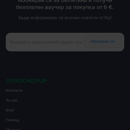
Абонирай се за бюлетина и получи
безплатен ваучер за покупка от 6 €.
Бъди информиран за всички новости от flip!
Абонирай се
ОТНОСНО FLIP
Контакти
За нас
Блог
Помощ
Мнения