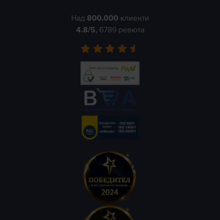
Над
800.000
клиенти
4.8
/5,
6789
ревюта