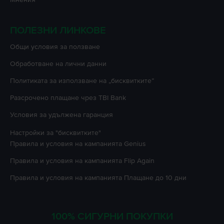
ПОЛЕЗНИ ЛИНКОВЕ
Oбщи условия за ползване
Oбработване на лични данни
Политиката за използване на „бисквитките”
Разсрочено плащане чрез TBI Bank
Условия за удължена гаранция
Настройки за "бисквитките"
Правила и условия на кампанията
Genius
Правила и условия на кампанията
Flip Again
Правила и условия на кампанията
Плащане до 10 дни
100% СИГУРНИ ПОКУПКИ