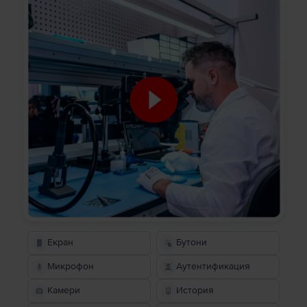
Екран
Бутони
Микрофон
Аутентификация
Камери
История