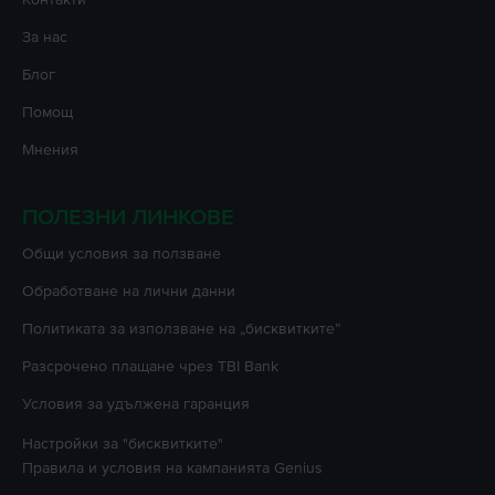
За нас
Блог
Помощ
Мнения
ПОЛЕЗНИ ЛИНКОВЕ
Oбщи условия за ползване
Oбработване на лични данни
Политиката за използване на „бисквитките”
Разсрочено плащане чрез TBI Bank
Условия за удължена гаранция
Настройки за "бисквитките"
Правила и условия на кампанията
Genius