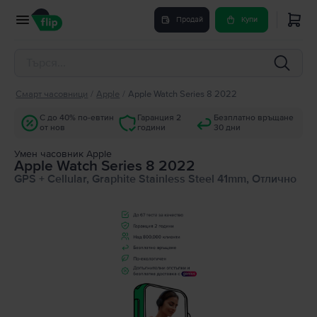
Продай
Купи
Смарт часовници
/
Apple
/
Apple Watch Series 8 2022
С до 40% по-евтин
Гаранция 2
Безплатно връщане
от нов
години
30 дни
Умен часовник Apple
Apple Watch Series 8 2022
GPS + Cellular, Graphite Stainless Steel 41mm, Отлично