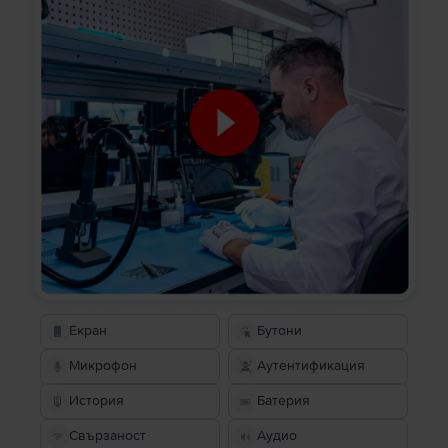
Екран
Бутони
Микрофон
Аутентификация
История
Батерия
Свързаност
Аудио